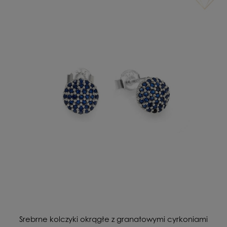
Srebrne kolczyki okrągłe z granatowymi cyrkoniami