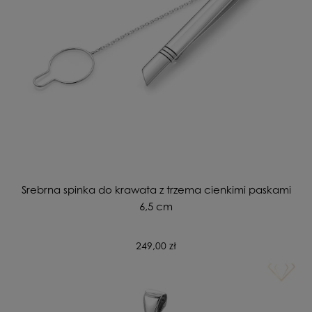
Srebrna spinka do krawata z trzema cienkimi paskami
6,5 cm
249,00 zł