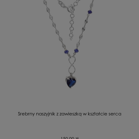
Srebrny naszyjnik z zawieszką w kształcie serca
150,00 zł