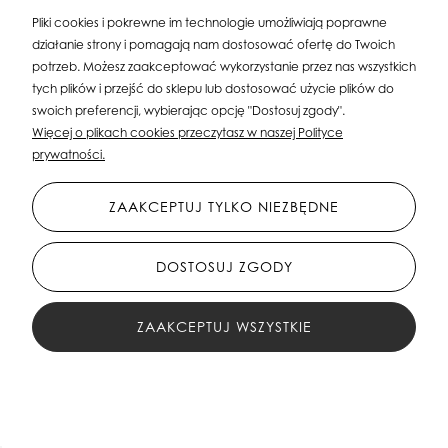
Pliki cookies i pokrewne im technologie umożliwiają poprawne
działanie strony i pomagają nam dostosować ofertę do Twoich
potrzeb. Możesz zaakceptować wykorzystanie przez nas wszystkich
tych plików i przejść do sklepu lub dostosować użycie plików do
swoich preferencji, wybierając opcję "Dostosuj zgody".
Więcej o plikach cookies przeczytasz w naszej Polityce
prywatności.
ZAAKCEPTUJ TYLKO NIEZBĘDNE
DOSTOSUJ ZGODY
ZAAKCEPTUJ WSZYSTKIE
FILTRY