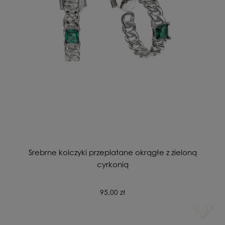
Srebrne kolczyki przeplatane okrągłe z zieloną
cyrkonią
95,00 zł