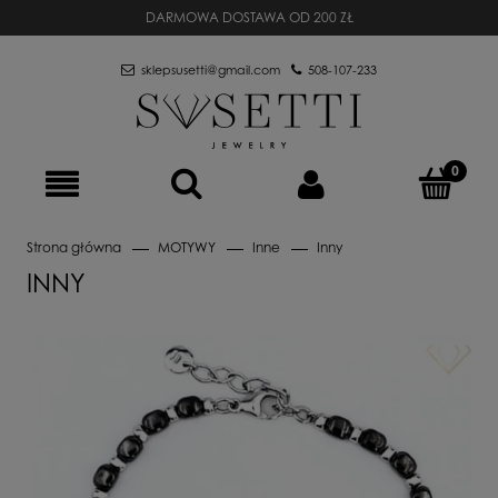
DARMOWA DOSTAWA OD 200 ZŁ
sklepsusetti@gmail.com
508-107-233
Strona główna
MOTYWY
Inne
Inny
INNY