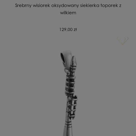
Srebrny wisiorek oksydowany siekierka toporek z
wilkiem
129,00 zł