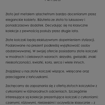
Złoto jest metalem szlachetnym bardzo docenianym przez
eleganckie kobiety. Biżuteria ze złota to luksusowy i
ponadczasowy dodatek. Decydując się na klasyczne
kolekcje z pewnością posłuży przez długie lata.
Złote kolczyki będą ekskluzywnym dopełnieniem stylizacji.
Podarowane na prezent podkreślą wyjątkowość osoby
obdarowywanej. W swojej ofercie posiadamy złote kolczyki
w modnych i ciekawych wzorach: skrzydła, gwiazdki, znaki
nieskończoności, kwiatki, koła, serca i wiele innych.
Znajdziesz u nas złote kolczyki wiszące, wkręcane oraz
przeciągane z łańcuszkami.
Zachęcamy do zapoznania się z ofertą złotych kolczyków z
cyrkoniami w różnorodnych odcieniach. Szczególnie
interesujące są kolekcje prezentujące kolczyki z cyrkoniami:
czarnymi, różowymi, niebieskimi i oczywiście klasycznie – z