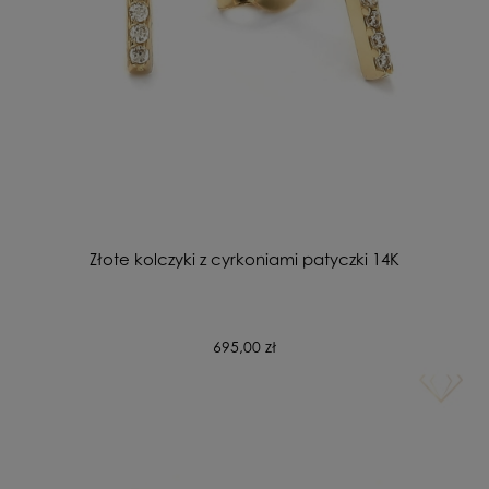
Złote kolczyki z cyrkoniami patyczki 14K
695,00 zł