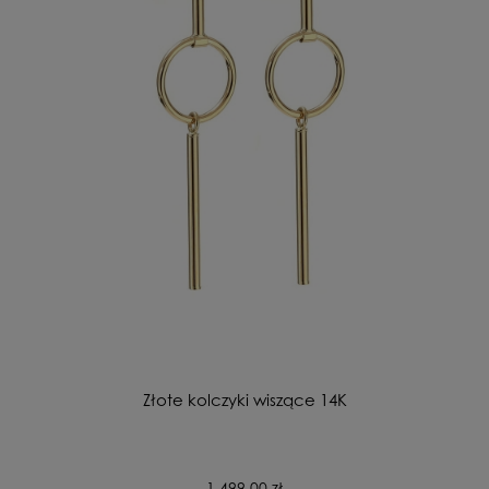
Złote kolczyki wiszące 14K
1 499,00 zł