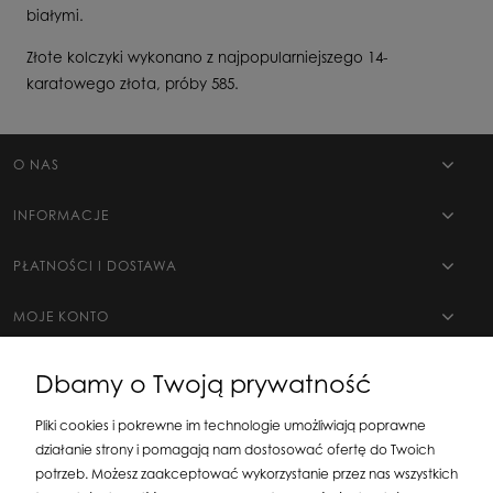
białymi.
Złote kolczyki wykonano z najpopularniejszego 14-
karatowego złota, próby 585.
O NAS
INFORMACJE
PŁATNOŚCI I DOSTAWA
MOJE KONTO
Dbamy o Twoją prywatność
Pliki cookies i pokrewne im technologie umożliwiają poprawne
działanie strony i pomagają nam dostosować ofertę do Twoich
potrzeb. Możesz zaakceptować wykorzystanie przez nas wszystkich