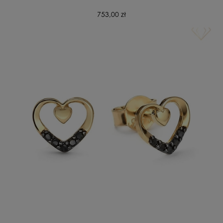
753,00 zł