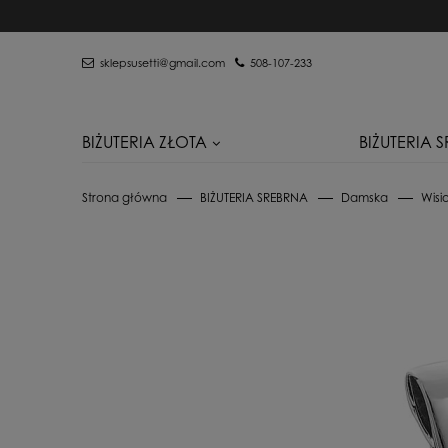
sklepsusetti@gmail.com
508-107-233
BIŻUTERIA ZŁOTA
BIŻUTERIA 
Strona główna
BIŻUTERIA SREBRNA
Damska
Wisio