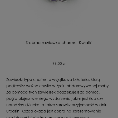
Srebrna zawieszka charms - Kwiatki
99,00 zł
Zawieszki typu charms to wyjątkowa biżuteria, którą
podkreślisz ważne chwile w życiu obdarowywanej osoby.
Za pomocą tych zawieszek podziękujesz za pomoc,
pogratulujesz wielkiego wydarzenia jakim jest ślub czy
narodziny dziecka, a także sprawisz przyjemność w dniu
urodzin. Każda okazja jest dobra na sprezentowanie
modułowej bransoletki ze spersonalizowanymi