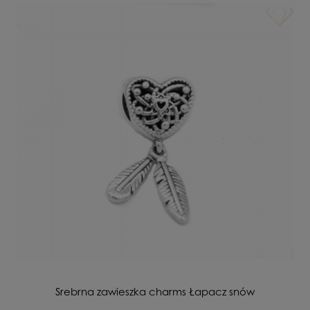
Srebrna zawieszka charms Łapacz snów