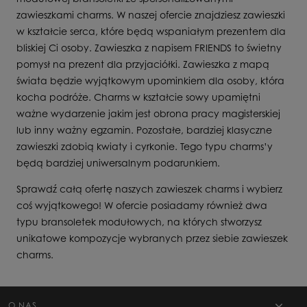
zawieszkami charms. W naszej ofercie znajdziesz zawieszki
w kształcie serca, które będą wspaniałym prezentem dla
bliskiej Ci osoby. Zawieszka z napisem FRIENDS to świetny
pomysł na prezent dla przyjaciółki. Zawieszka z mapą
świata będzie wyjątkowym upominkiem dla osoby, która
kocha podróże. Charms w kształcie sowy upamiętni
ważne wydarzenie jakim jest obrona pracy magisterskiej
lub inny ważny egzamin. Pozostałe, bardziej klasyczne
zawieszki zdobią kwiaty i cyrkonie. Tego typu charms’y
będą bardziej uniwersalnym podarunkiem.
Sprawdź całą ofertę naszych zawieszek charms i wybierz
coś wyjątkowego! W ofercie posiadamy również dwa
typu bransoletek modułowych, na których stworzysz
unikatowe kompozycje wybranych przez siebie zawieszek
charms.
O NAS