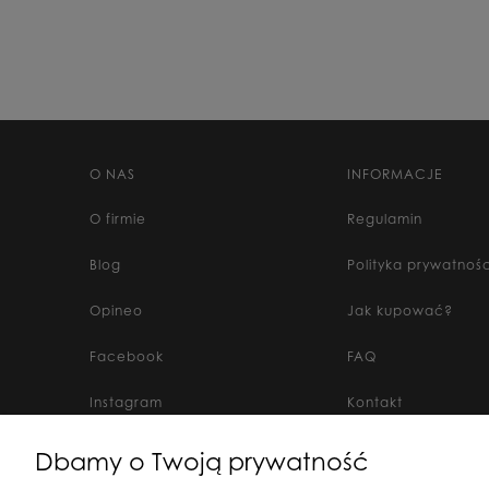
O NAS
INFORMACJE
O firmie
Regulamin
Blog
Polityka prywatnośc
Opineo
Jak kupować?
Facebook
FAQ
Instagram
Kontakt
Dbamy o Twoją prywatność