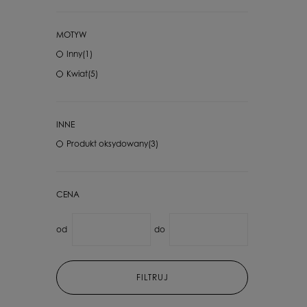
MOTYW
Inny
(1)
Kwiat
(5)
INNE
Produkt oksydowany
(3)
CENA
od
do
FILTRUJ