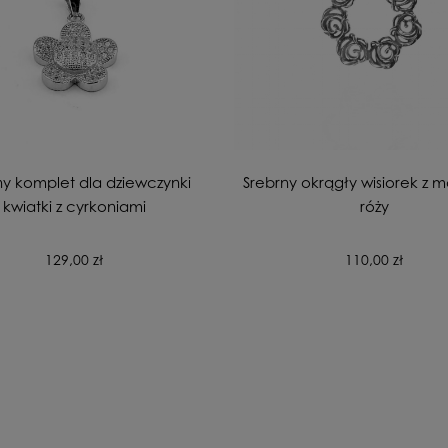
ny komplet dla dziewczynki
Srebrny okrągły wisiorek z
kwiatki z cyrkoniami
róży
129,00 zł
110,00 zł