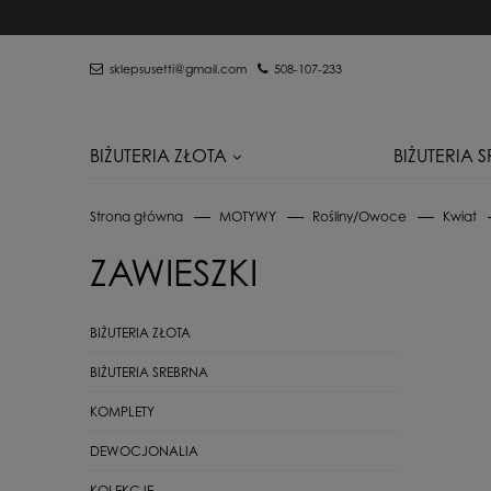
sklepsusetti@gmail.com
508-107-233
BIŻUTERIA ZŁOTA
BIŻUTERIA 
Strona główna
MOTYWY
Rośliny/Owoce
Kwiat
ZAWIESZKI
BIŻUTERIA ZŁOTA
BIŻUTERIA SREBRNA
KOMPLETY
DEWOCJONALIA
KOLEKCJE