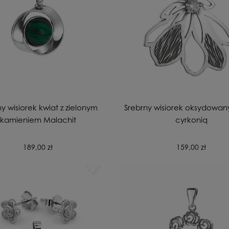
y wisiorek kwiat z zielonym
Srebrny wisiorek oksydowany
kamieniem Malachit
cyrkonią
189,00 zł
159,00 zł