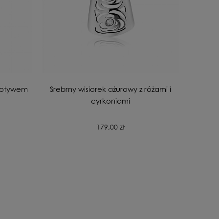
 motywem
Srebrny wisiorek ażurowy z różami i
cyrkoniami
179,00 zł