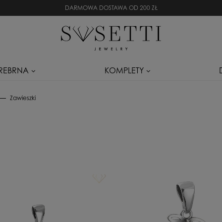
DARMOWA DOSTAWA OD 200 ZŁ
SREBRNA
KOMPLETY
Zawieszki