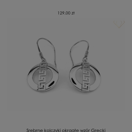
129,00 zł
Srebrne kolczyki okrągłe wzór Grecki