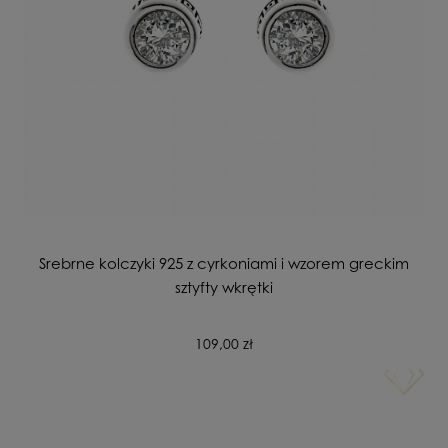
Srebrne kolczyki 925 z cyrkoniami i wzorem greckim
sztyfty wkrętki
109,00 zł