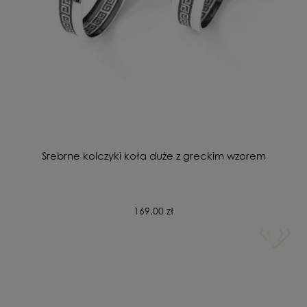
Srebrne kolczyki koła duże z greckim wzorem
169,00 zł