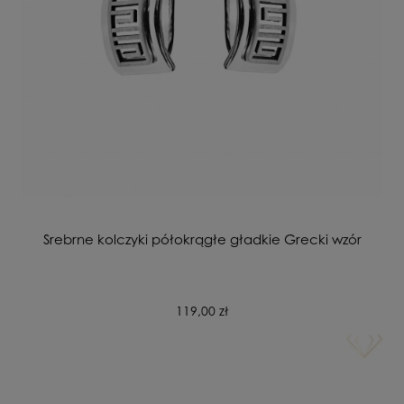
Srebrne kolczyki półokrągłe gładkie Grecki wzór
119,00 zł