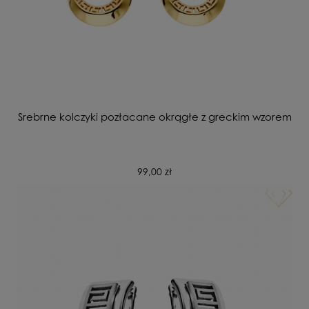
Srebrne kolczyki pozłacane okrągłe z greckim wzorem
99,00 zł