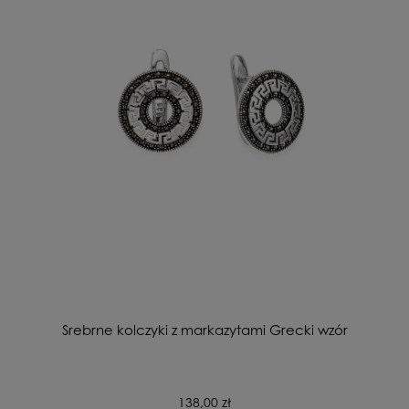
Srebrne kolczyki z markazytami Grecki wzór
138,00 zł