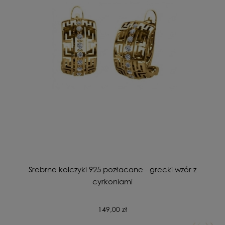
Srebrne kolczyki 925 pozłacane - grecki wzór z
cyrkoniami
149,00 zł