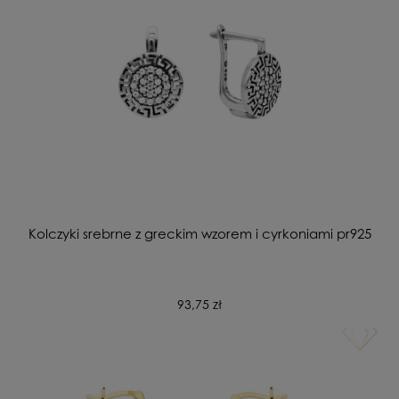
Kolczyki srebrne z greckim wzorem i cyrkoniami pr925
93,75 zł