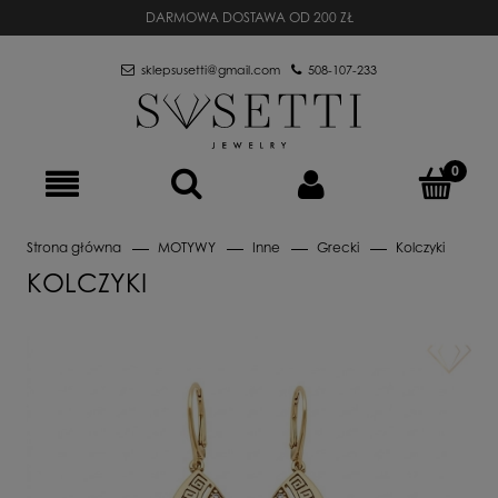
DARMOWA DOSTAWA OD 200 ZŁ
sklepsusetti@gmail.com
508-107-233
Strona główna
MOTYWY
Inne
Grecki
Kolczyki
KOLCZYKI