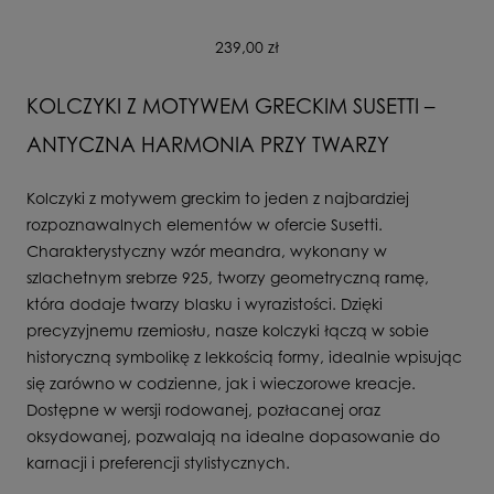
239,00 zł
KOLCZYKI Z MOTYWEM GRECKIM SUSETTI –
ANTYCZNA HARMONIA PRZY TWARZY
Kolczyki z motywem greckim to jeden z najbardziej
rozpoznawalnych elementów w ofercie Susetti.
Charakterystyczny wzór meandra, wykonany w
szlachetnym srebrze 925, tworzy geometryczną ramę,
która dodaje twarzy blasku i wyrazistości. Dzięki
precyzyjnemu rzemiosłu, nasze kolczyki łączą w sobie
historyczną symbolikę z lekkością formy, idealnie wpisując
się zarówno w codzienne, jak i wieczorowe kreacje.
Dostępne w wersji rodowanej, pozłacanej oraz
oksydowanej, pozwalają na idealne dopasowanie do
karnacji i preferencji stylistycznych.