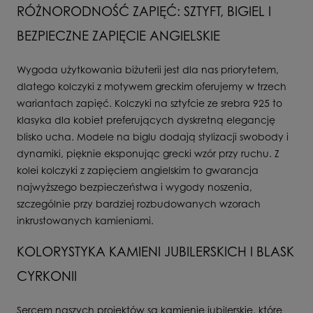
RÓŻNORODNOŚĆ ZAPIĘĆ: SZTYFT, BIGIEL I
BEZPIECZNE ZAPIĘCIE ANGIELSKIE
Wygoda użytkowania biżuterii jest dla nas priorytetem,
dlatego kolczyki z motywem greckim oferujemy w trzech
wariantach zapięć. Kolczyki na sztyfcie ze srebra 925 to
klasyka dla kobiet preferujących dyskretną elegancję
blisko ucha. Modele na biglu dodają stylizacji swobody i
dynamiki, pięknie eksponując grecki wzór przy ruchu. Z
kolei kolczyki z zapięciem angielskim to gwarancja
najwyższego bezpieczeństwa i wygody noszenia,
szczególnie przy bardziej rozbudowanych wzorach
inkrustowanych kamieniami.
KOLORYSTYKA KAMIENI JUBILERSKICH I BLASK
CYRKONII
Sercem naszych projektów są kamienie jubilerskie, które