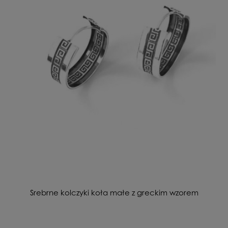
Srebrne kolczyki koła małe z greckim wzorem