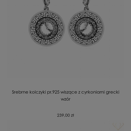
Srebrne kolczyki pr.925 wiszące z cyrkoniami grecki
wzór
239,00 zł