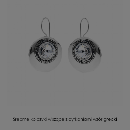
Srebrne kolczyki wiszące z cyrkoniami wzór grecki