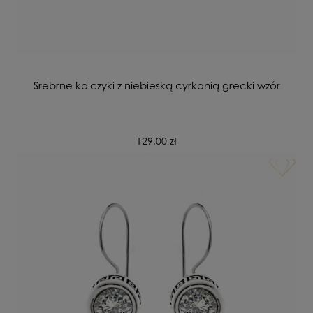
Srebrne kolczyki z niebieską cyrkonią grecki wzór
129,00 zł