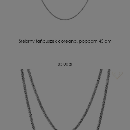
Srebrny łańcuszek coreana, popcorn 45 cm
85,00 zł