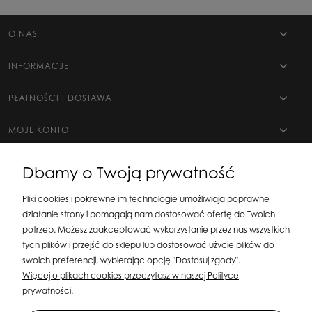
O NAS
INFORMACJE
PŁATNOŚCI I DOSTAWA
MOJE KONTO
Dbamy o Twoją prywatność
Pliki cookies i pokrewne im technologie umożliwiają poprawne
działanie strony i pomagają nam dostosować ofertę do Twoich
potrzeb. Możesz zaakceptować wykorzystanie przez nas wszystkich
tych plików i przejść do sklepu lub dostosować użycie plików do
swoich preferencji, wybierając opcję "Dostosuj zgody".
Silit Group Maciej Suska
| ul. Astronomów 16, 80-299 Gdańsk, woj. pomorskie
Więcej o plikach cookies przeczytasz w naszej Polityce
| E-mail:
sklepsusetti@gmail.com
Tel.: 508-107-233 | NIP: 5841956567 REGON:
prywatności.
192599663