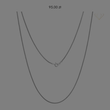
95,00 zł