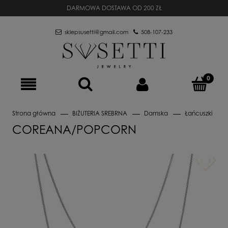
DARMOWA DOSTAWA OD 200 ZŁ
sklepsusetti@gmail.com
508-107-233
Strona główna
BIŻUTERIA SREBRNA
Damska
Łańcuszki
COREANA/POPCORN