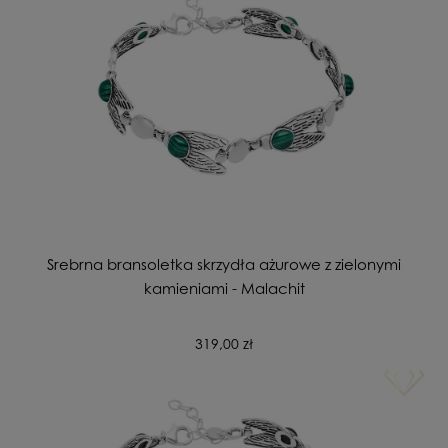
Srebrna bransoletka skrzydła ażurowe z zielonymi
kamieniami - Malachit
319,00 zł