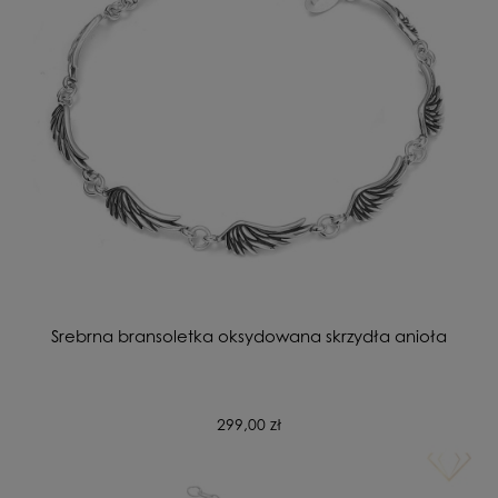
Srebrna bransoletka oksydowana skrzydła anioła
299,00 zł