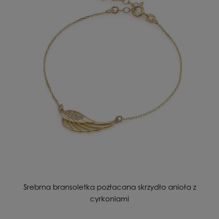
Srebrna bransoletka pozłacana skrzydło anioła z
cyrkoniami