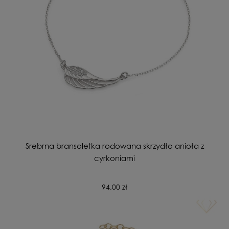
Srebrna bransoletka rodowana skrzydło anioła z
cyrkoniami
94,00 zł