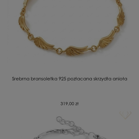
Srebrna bransoletka 925 pozłacana skrzydła anioła
319,00 zł