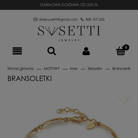
DARMOWA DOSTAWA OD 200 ZŁ
sklepsusetti@gmail.com
508-107-233
Strona główna
MOTYWY
Inne
Skrzydło
Bransoletki
BRANSOLETKI