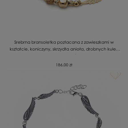
Srebrna bransoletka pozłacana z zawieszkami w
kształcie, koniczyny, skrzydła anioła, drobnych kulek
oraz kwadratów.
186,00 zł