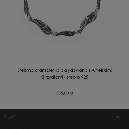
Srebrna bransoletka oksydowana z Anielskimi
Skrzydłami - srebro 925
335,00 zł
O NAS