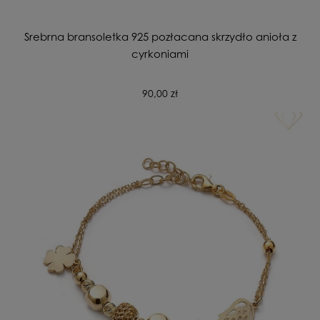
Srebrna bransoletka 925 pozłacana skrzydło anioła z
cyrkoniami
90,00 zł