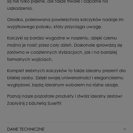
są nie tylko piękne, ale także trwałe i odporne na
uszkodzenia.
Gładka, polerowana powierzchnia kolczyków nadaje im
wyjątkowego połysku, który przyciąga uwagę.
Kolczyki są bardzo wygodne w noszeniu, dzięki czemu
można je nosić przez cały dzień. Doskonale sprawdzą się
zarówno w codziennych stylizacjach, jak i na bardziej
formalnych wyjściach.
Komplet srebrnych kolczyków to także idealny prezent dla
bliskiej osoby. Dzięki swojej uniwersalności i eleganckiemu
wyglądowi, będą idealnym wyborem na różne okazje.
Poznaj nasze pozostałe produkty i stwórz idealny zestaw!
Zabłyśnij z biżuterią Susetti!
DANE TECHNICZNE