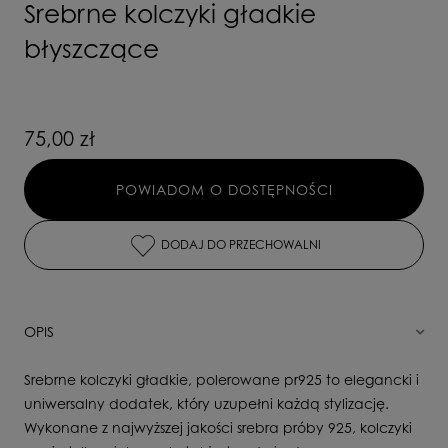
Srebrne kolczyki gładkie
błyszczące
75,00 zł
POWIADOM O DOSTĘPNOŚCI
DODAJ DO PRZECHOWALNI
OPIS
Srebrne kolczyki gładkie, polerowane pr925 to elegancki i
uniwersalny dodatek, który uzupełni każdą stylizację.
Wykonane z najwyższej jakości srebra próby 925, kolczyki