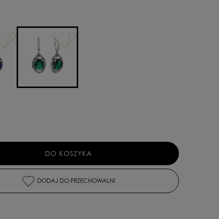
iera ewentualnych kosztów płatności
DO KOSZYKA
DODAJ DO PRZECHOWALNI