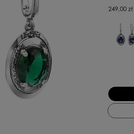
Cena nie zaw
249,00 zł