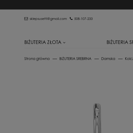
sklepsusetti@gmail.com
508-107-233
BIŻUTERIA ZŁOTA
BIŻUTERIA 
Strona główna
BIŻUTERIA SREBRNA
Damska
Kolc