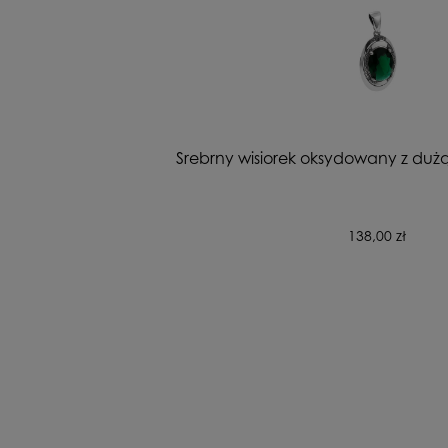
Srebrny wisiorek oksydowany z dużą
138,00 zł