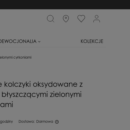
DEWOCJONALIA
KOLEKCJE
ielonymi cyrkoniami
e kolczyki oksydowane z
 błyszczącymi zielonymi
iami
 godziny
Dostawa:
Darmowa