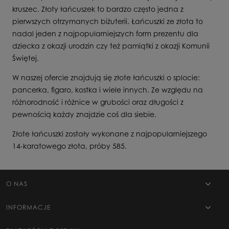
kruszec. Złoty łańcuszek to bardzo często jedna z
pierwszych otrzymanych biżuterii. Łańcuszki ze złota to
nadal jeden z najpopularniejszych form prezentu dla
dziecka z okazji urodzin czy też pamiątki z okazji Komunii
Świętej.
W naszej ofercie znajdują się złote łańcuszki o splocie:
pancerka, figaro, kostka i wiele innych. Ze względu na
różnorodność i różnice w grubości oraz długości z
pewnością każdy znajdzie coś dla siebie.
Złote łańcuszki zostały wykonane z najpopularniejszego
14-karatowego złota, próby 585.
O NAS
INFORMACJE