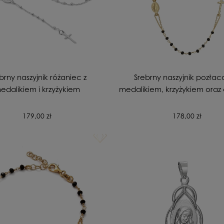
brny naszyjnik różaniec z
Srebrny naszyjnik pozłac
edalikiem i krzyżykiem
medalikiem, krzyżykiem oraz
cyrkoniami pr925
179,00 zł
178,00 zł