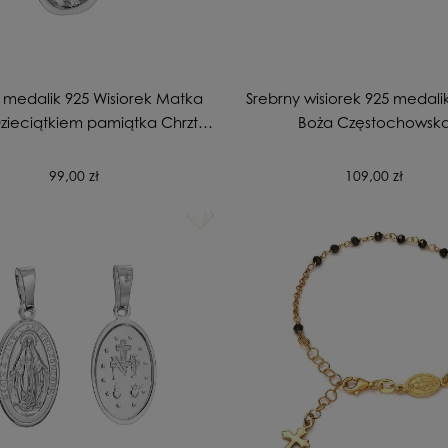
 medalik 925 Wisiorek Matka
Srebrny wisiorek 925 medal
Dzieciątkiem pamiątka Chrztu
Boża Częstochowsk
Komunii
99,00 zł
109,00 zł