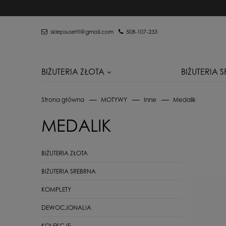
sklepsusetti@gmail.com
508-107-233
BIŻUTERIA ZŁOTA
BIŻUTERIA 
Strona główna
MOTYWY
Inne
Medalik
MEDALIK
BIŻUTERIA ZŁOTA
BIŻUTERIA SREBRNA
KOMPLETY
DEWOCJONALIA
KOLEKCJE