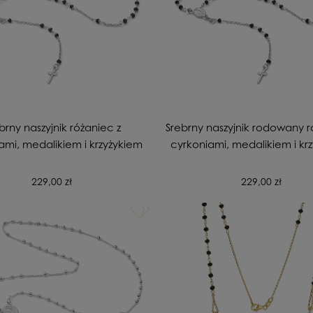
brny naszyjnik różaniec z
Srebrny naszyjnik rodowany r
ami, medalikiem i krzyżykiem
cyrkoniami, medalikiem i kr
229,00 zł
229,00 zł