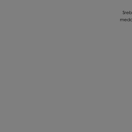
Sreb
medal