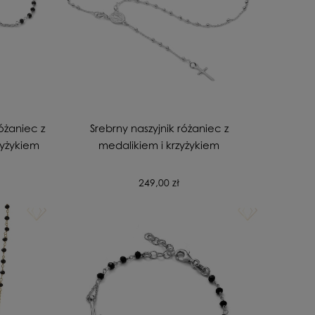
óżaniec z
Srebrny naszyjnik różaniec z
zyżykiem
medalikiem i krzyżykiem
249,00 zł