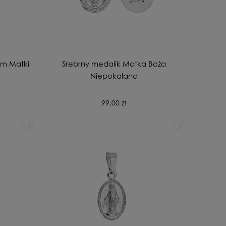
em Matki
Srebrny medalik Matka Boża
Niepokalana
99,00 zł