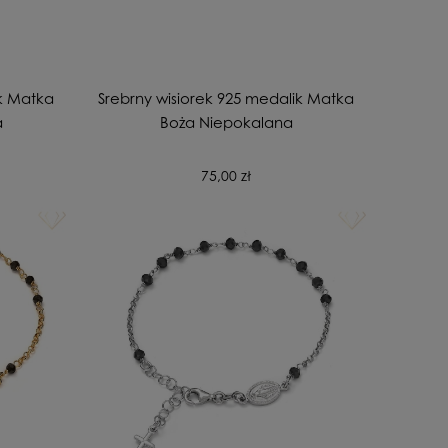
ik Matka
Srebrny wisiorek 925 medalik Matka
a
Boża Niepokalana
75,00 zł