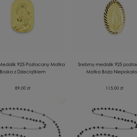
Medalik 925 Pozłacany Matka
Srebrny medalik 925 pozła
Boska z Dzieciątkiem
Matka Boża Niepokal
Diamentowany
89,00 zł
115,00 zł