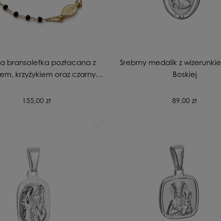
na bransoletka pozłacana z
Srebrny medalik z wizerunki
em, krzyżykiem oraz czarnymi
Boskiej
cyrkoniami
155,00 zł
89,00 zł