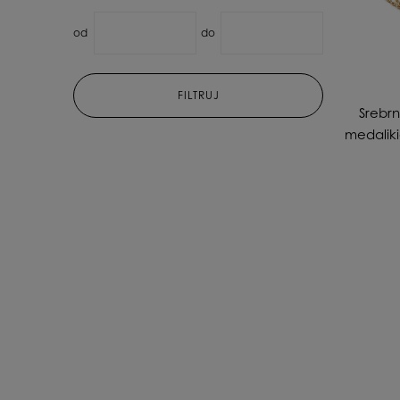
od
do
FILTRUJ
Srebr
medaliki