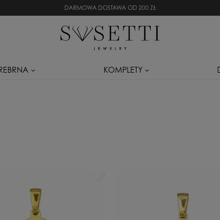
DARMOWA DOSTAWA OD 200 ZŁ
SREBRNA
KOMPLETY