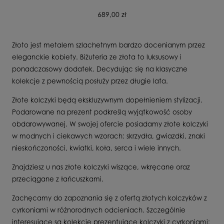
689,00 zł
Złoto jest metalem szlachetnym bardzo docenianym przez
eleganckie kobiety. Biżuteria ze złota to luksusowy i
ponadczasowy dodatek. Decydując się na klasyczne
kolekcje z pewnością posłuży przez długie lata.
Złote kolczyki będą ekskluzywnym dopełnieniem stylizacji.
Podarowane na prezent podkreślą wyjątkowość osoby
obdarowywanej. W swojej ofercie posiadamy złote kolczyki
w modnych i ciekawych wzorach: skrzydła, gwiazdki, znaki
nieskończoności, kwiatki, koła, serca i wiele innych.
Znajdziesz u nas złote kolczyki wiszące, wkręcane oraz
przeciągane z łańcuszkami.
Zachęcamy do zapoznania się z ofertą złotych kolczyków z
cyrkoniami w różnorodnych odcieniach. Szczególnie
interesujące są kolekcje prezentujące kolczyki z cyrkoniami: