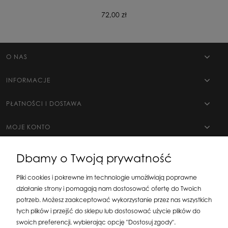
72,00 zł
O NAS
INFORMACJE
PŁATNOŚCI I DOSTAWA
MOJE KONTO
Dbamy o Twoją prywatność
Pliki cookies i pokrewne im technologie umożliwiają poprawne
działanie strony i pomagają nam dostosować ofertę do Twoich
potrzeb. Możesz zaakceptować wykorzystanie przez nas wszystkich
tych plików i przejść do sklepu lub dostosować użycie plików do
swoich preferencji, wybierając opcję "Dostosuj zgody".