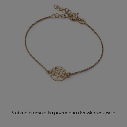
Srebrna bransoletka pozłacana drzewko szczęścia