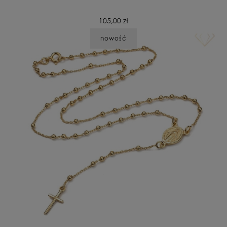
105,00 zł
nowość