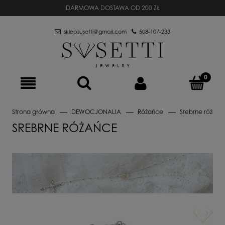
DARMOWA DOSTAWA OD 200 ZŁ
sklepsusetti@gmail.com
508-107-233
Strona główna
DEWOCJONALIA
Różańce
Srebrne różańc
SREBRNE RÓŻAŃCE