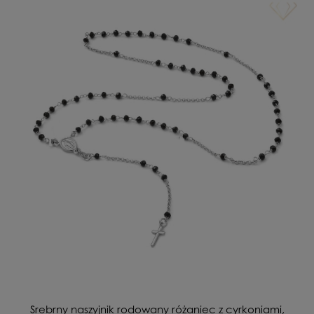
Srebrny naszyjnik rodowany różaniec z cyrkoniami,