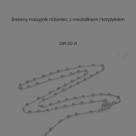
Srebrny naszyjnik różaniec z medalikiem i krzyżykiem
249,00 zł