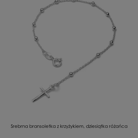
Srebrna bransoletka z krzyżykiem, dziesiątka różańca