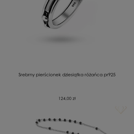
Srebrny pierścionek dziesiątka różańca pr925
124,00 zł