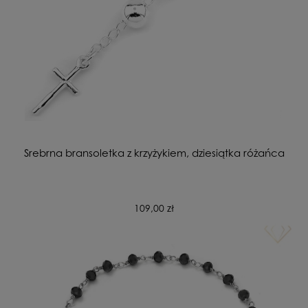
Srebrna bransoletka z krzyżykiem, dziesiątka różańca
109,00 zł