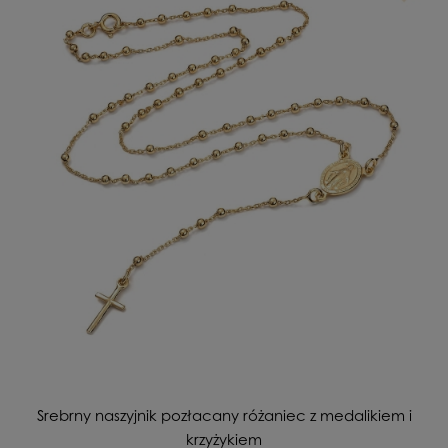
Srebrny naszyjnik pozłacany różaniec z medalikiem i
krzyżykiem