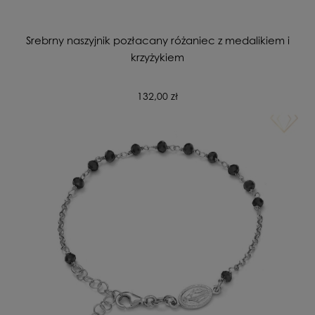
Srebrny naszyjnik pozłacany różaniec z medalikiem i
krzyżykiem
132,00 zł