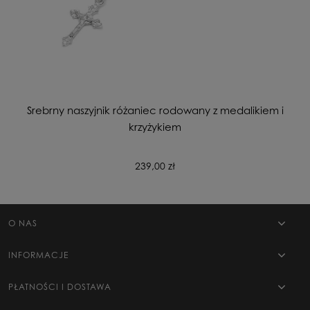
Srebrny naszyjnik różaniec rodowany z medalikiem i
krzyżykiem
239,00 zł
O NAS
INFORMACJE
PŁATNOŚCI I DOSTAWA