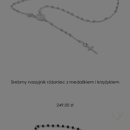
Srebrny naszyjnik różaniec z medalikiem i krzyżykiem
249,00 zł