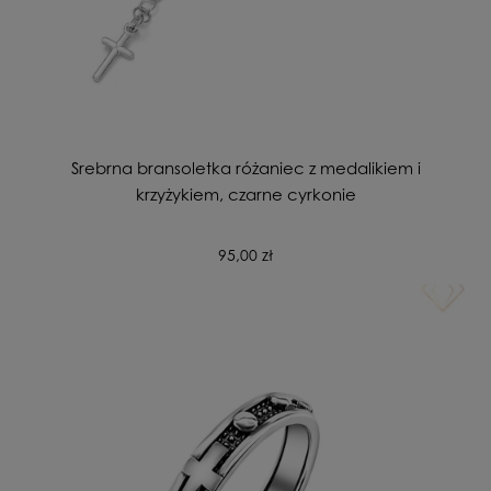
Srebrna bransoletka różaniec z medalikiem i
krzyżykiem, czarne cyrkonie
95,00 zł