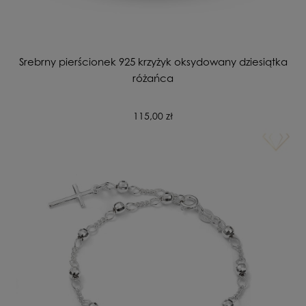
Srebrny pierścionek 925 krzyżyk oksydowany dziesiątka
różańca
115,00 zł