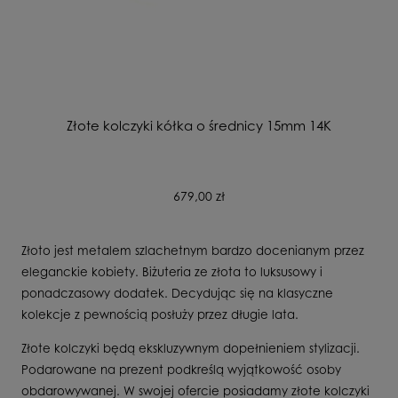
Złote kolczyki kółka o średnicy 15mm 14K
679,00 zł
Złoto jest metalem szlachetnym bardzo docenianym przez
eleganckie kobiety. Biżuteria ze złota to luksusowy i
ponadczasowy dodatek. Decydując się na klasyczne
kolekcje z pewnością posłuży przez długie lata.
Złote kolczyki będą ekskluzywnym dopełnieniem stylizacji.
Podarowane na prezent podkreślą wyjątkowość osoby
obdarowywanej. W swojej ofercie posiadamy złote kolczyki