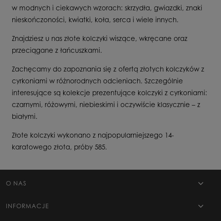
w modnych i ciekawych wzorach: skrzydła, gwiazdki, znaki
nieskończoności, kwiatki, koła, serca i wiele innych.
Znajdziesz u nas złote kolczyki wiszące, wkręcane oraz
przeciągane z łańcuszkami.
Zachęcamy do zapoznania się z ofertą złotych kolczyków z
cyrkoniami w różnorodnych odcieniach. Szczególnie
interesujące są kolekcje prezentujące kolczyki z cyrkoniami:
czarnymi, różowymi, niebieskimi i oczywiście klasycznie – z
białymi.
Złote kolczyki wykonano z najpopularniejszego 14-
karatowego złota, próby 585.
O NAS
INFORMACJE