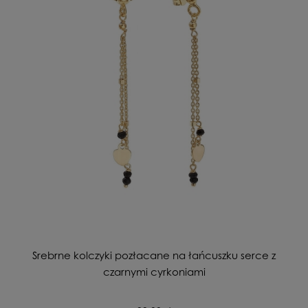
Srebrne kolczyki pozłacane na łańcuszku serce z
czarnymi cyrkoniami