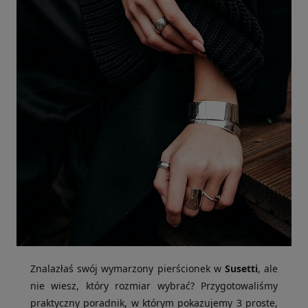
Znalazłaś swój wymarzony pierścionek w
Susetti
, ale
nie wiesz, który rozmiar wybrać? Przygotowaliśmy
praktyczny poradnik, w którym pokazujemy 3 proste,