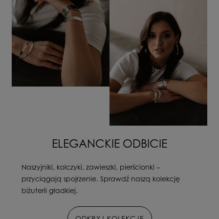
ELEGANCKIE ODBICIE
Naszyjniki, kolczyki, zawieszki, pierścionki –
przyciągają spojrzenie. Sprawdź naszą kolekcję
biżuterii gładkiej.
ODKRYJ KOLEKCJĘ