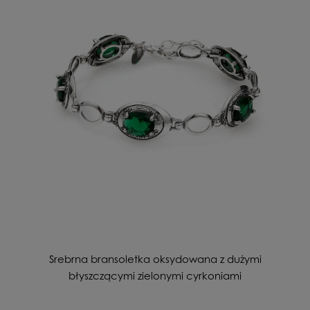
Srebrna bransoletka oksydowana z dużymi
błyszczącymi zielonymi cyrkoniami