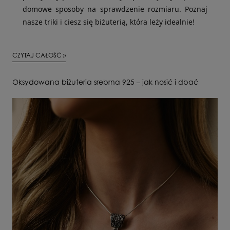
domowe sposoby na sprawdzenie rozmiaru. Poznaj
nasze triki i ciesz się biżuterią, która leży idealnie!
CZYTAJ CAŁOŚĆ »
Oksydowana biżuteria srebrna 925 – jak nosić i dbać