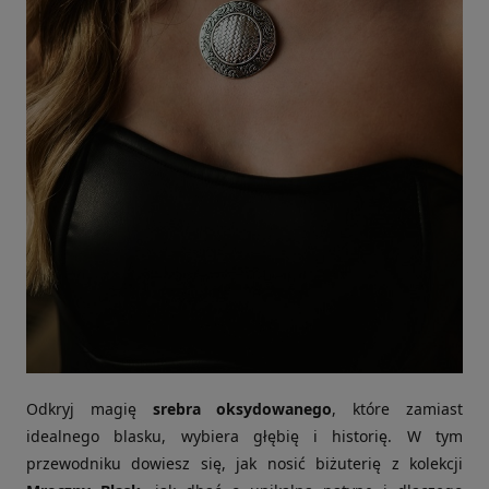
Odkryj magię
srebra oksydowanego
, które zamiast
idealnego blasku, wybiera głębię i historię. W tym
przewodniku dowiesz się, jak nosić biżuterię z kolekcji