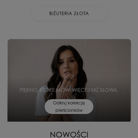
BIŻUTERIA ZŁOTA
PIĘKNO, KTÓRE MÓWI WIĘCEJ NIŻ SŁOWA.
Odkryj kolekcję
pierścionków
NOWOŚCI