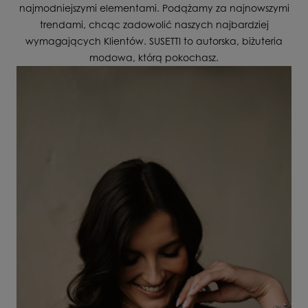
najmodniejszymi elementami. Podążamy za najnowszymi
trendami, chcąc zadowolić naszych najbardziej
wymagających Klientów. SUSETTI to autorska, biżuteria
modowa, którą pokochasz.