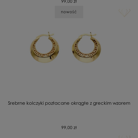
99,00 zł
nowość
Srebrne kolczyki pozłacane okrągłe z greckim wzorem
99,00 zł