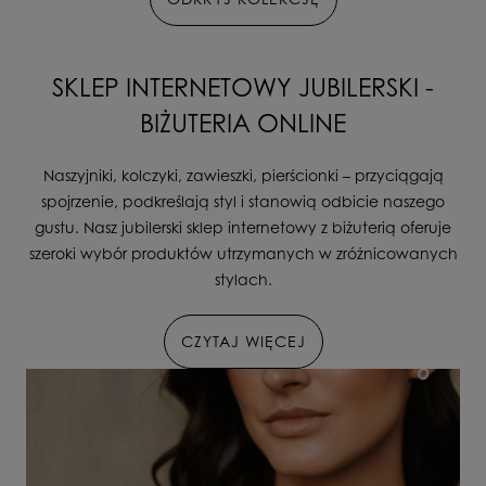
SKLEP INTERNETOWY JUBILERSKI -
BIŻUTERIA ONLINE
Naszyjniki, kolczyki, zawieszki, pierścionki – przyciągają
spojrzenie, podkreślają styl i stanowią odbicie naszego
gustu. Nasz jubilerski sklep internetowy z biżuterią oferuje
szeroki wybór produktów utrzymanych w zróżnicowanych
stylach.
CZYTAJ WIĘCEJ