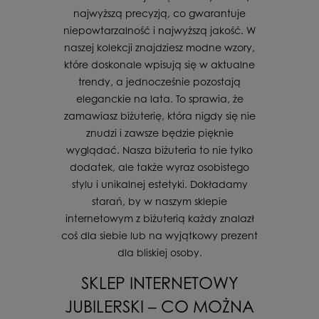
najwyższą precyzją, co gwarantuje
niepowtarzalność i najwyższą jakość. W
naszej kolekcji znajdziesz modne wzory,
które doskonale wpisują się w aktualne
trendy, a jednocześnie pozostają
eleganckie na lata. To sprawia, że
zamawiasz biżuterię, która nigdy się nie
znudzi i zawsze będzie pięknie
wyglądać. Nasza biżuteria to nie tylko
dodatek, ale także wyraz osobistego
stylu i unikalnej estetyki. Dokładamy
starań, by w naszym sklepie
internetowym z biżuterią każdy znalazł
coś dla siebie lub na wyjątkowy prezent
dla bliskiej osoby.
SKLEP INTERNETOWY
JUBILERSKI – CO MOŻNA