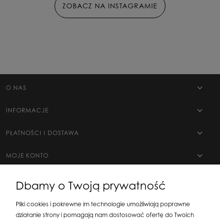
ZOBACZ NA INSTAGRAMIE
O NAS
INFORMACJE
PŁATNOŚCI I DOSTAWA
MOJE KONTO
Dbamy o Twoją prywatność
Pliki cookies i pokrewne im technologie umożliwiają poprawne
działanie strony i pomagają nam dostosować ofertę do Twoich