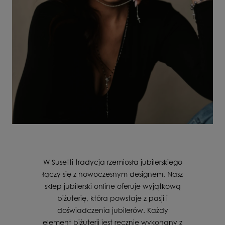
W Susetti tradycja rzemiosła jubilerskiego
łączy się z nowoczesnym designem. Nasz
sklep jubilerski online oferuje wyjątkową
biżuterię, która powstaje z pasji i
doświadczenia jubilerów. Każdy
element biżuterii jest ręcznie wykonany z