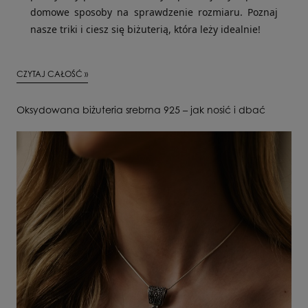
domowe sposoby na sprawdzenie rozmiaru. Poznaj
nasze triki i ciesz się biżuterią, która leży idealnie!
CZYTAJ CAŁOŚĆ »
Oksydowana biżuteria srebrna 925 – jak nosić i dbać