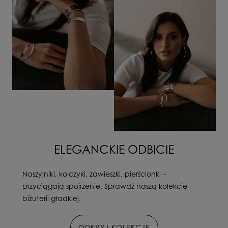
ELEGANCKIE ODBICIE
Naszyjniki, kolczyki, zawieszki, pierścionki –
przyciągają spojrzenie. Sprawdź naszą kolekcję
biżuterii gładkiej.
ODKRYJ KOLEKCJĘ