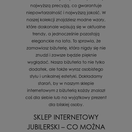
najwyższą precyzją, co gwarantuje
niepowtarzalność i najwyższą jakość. W
naszej kolekcji znajdziesz modne wzory,
które doskonale wpisują się w aktualne
trendy, a jednocześnie pozostają
eleganckie na lata. To sprawia, że
zamawiasz biżuterię, która nigdy się nie
znudzi i zawsze będzie pięknie
wyglądać. Nasza biżuteria to nie tylko
dodatek, ale także wyraz osobistego
stylu i unikalnej estetyki. Dokładamy
starań, by w naszym sklepie
internetowym z biżuterią każdy znalazł
coś dla siebie lub na wyjątkowy prezent
dla bliskiej osoby.
SKLEP INTERNETOWY
JUBILERSKI – CO MOŻNA