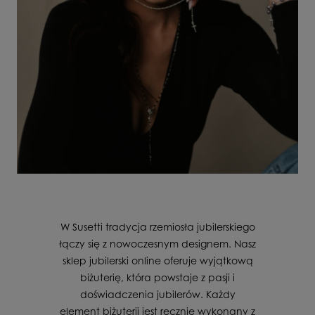
W Susetti tradycja rzemiosła jubilerskiego
łączy się z nowoczesnym designem. Nasz
sklep jubilerski online oferuje wyjątkową
biżuterię, która powstaje z pasji i
doświadczenia jubilerów. Każdy
element biżuterii jest ręcznie wykonany z