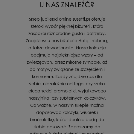
U NAS ZNALEŹĆ?
Sklep jubilerski online susetti.pl oferuje
szeroki wybór pięknej biżuterii, która
zaspokoi różnorodne gusta i potrzeby.
Znajdziesz u nas biżuterię złotą i srebrną,
a także dewocjonalia. Nasze kolekcje
obejmują najpiękniejsze wzory – od
zwierzęcych, przez miłosne symbole, aż
po motywy związane ze szczęściem i
kosmosem. Każdy znajdzie coś dla
siebie, niezależnie od tego, czy szuka
eleganckiej bransoletki, wyjątkowego
naszyjnika, czy subtelnych kolczyków.
Co ważne, w naszym sklepie można
dopasować kolczyki, wisiorek i
bransoletkę, które idealnie będą do
siebie pasować. Zapraszamy do
odkrycia świata pięknej i oryginalnej