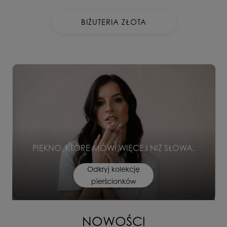
BIŻUTERIA ZŁOTA
PIĘKNO, KTÓRE MÓWI WIĘCEJ NIŻ SŁOWA.
Odkryj kolekcję
pierścionków
NOWOŚCI