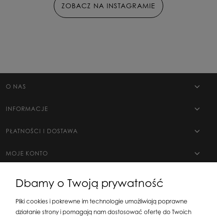
ZOBACZ NA INSTAGRAMIE
O NAS
INFORMACJE
PŁATNOŚCI I DOSTAWA
MOJE KONTO
Dbamy o Twoją prywatność
Pliki cookies i pokrewne im technologie umożliwiają poprawne
działanie strony i pomagają nam dostosować ofertę do Twoich