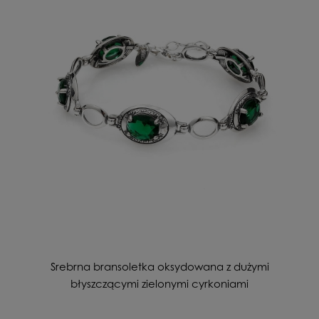
Srebrna bransoletka oksydowana z dużymi
błyszczącymi zielonymi cyrkoniami