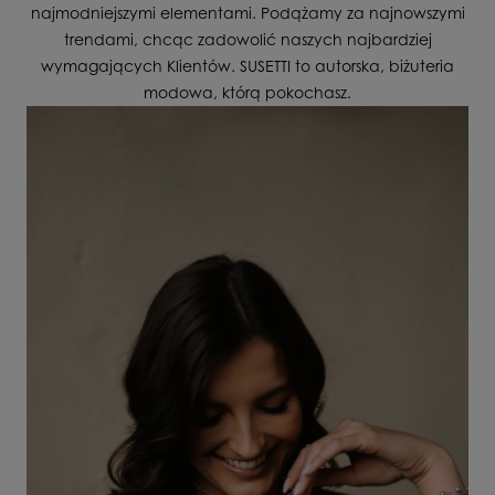
najmodniejszymi elementami. Podążamy za najnowszymi
trendami, chcąc zadowolić naszych najbardziej
wymagających Klientów. SUSETTI to autorska, biżuteria
modowa, którą pokochasz.