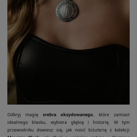
Odkryj magię
srebra oksydowanego
, które zamiast
idealnego blasku, wybiera głębię i historię. W tym
przewodniku dowiesz się, jak nosić biżuterię z kolekcji