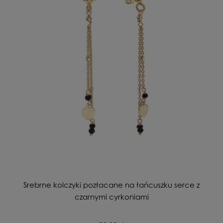
Srebrne kolczyki pozłacane na łańcuszku serce z
czarnymi cyrkoniami