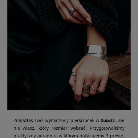
Znalazłaś swój wymarzony pierścionek w
Susetti
, ale
nie wiesz, który rozmiar wybrać? Przygotowaliśmy
praktyczny poradnik, w którym pokazujemy 3 proste,