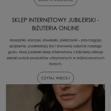
SKLEP INTERNETOWY JUBILERSKI -
BIŻUTERIA ONLINE
Naszyjniki, kolczyki, zawieszki, pierścionki – przyciągają
spojrzenie, podkreślają styl i stanowią odbicie naszego
gustu. Nasz jubilerski sklep internetowy z biżuterią oferuje
szeroki wybór produktów utrzymanych w zróżnicowanych
stylach.
CZYTAJ WIĘCEJ