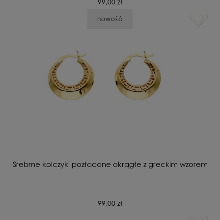
99,00 zł
nowość
Srebrne kolczyki pozłacane okrągłe z greckim wzorem
99,00 zł