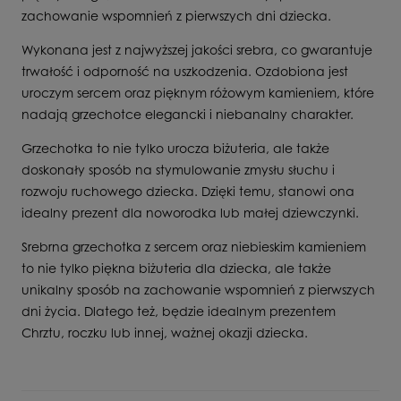
zachowanie wspomnień z pierwszych dni dziecka.
Wykonana jest z najwyższej jakości srebra, co gwarantuje
trwałość i odporność na uszkodzenia. Ozdobiona jest
uroczym sercem oraz pięknym różowym kamieniem, które
nadają grzechotce elegancki i niebanalny charakter.
Grzechotka to nie tylko urocza biżuteria, ale także
doskonały sposób na stymulowanie zmysłu słuchu i
rozwoju ruchowego dziecka. Dzięki temu, stanowi ona
idealny prezent dla noworodka lub małej dziewczynki.
Srebrna grzechotka z sercem oraz niebieskim kamieniem
to nie tylko piękna biżuteria dla dziecka, ale także
unikalny sposób na zachowanie wspomnień z pierwszych
dni życia. Dlatego też, będzie idealnym prezentem
Chrztu, roczku lub innej, ważnej okazji dziecka.