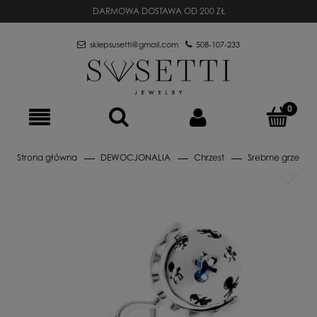
DARMOWA DOSTAWA OD 200 ZŁ
sklepsusetti@gmail.com
508-107-233
Strona główna
DEWOCJONALIA
Chrzest
Srebrne grzechot