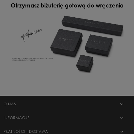
Otrzymasz biżuterię gotową do wręczenia
WYŚLIJ
O NAS
INFORMACJE
PŁATNOŚCI I DOSTAWA