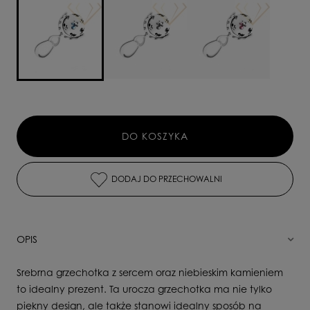
DO KOSZYKA
DODAJ DO PRZECHOWALNI
OPIS
Srebrna grzechotka z sercem oraz niebieskim kamieniem
to idealny prezent. Ta urocza grzechotka ma nie tylko
piękny design, ale także stanowi idealny sposób na