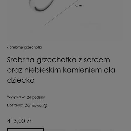
Srebrne grzechotki
Srebrna grzechotka z sercem
oraz niebieskim kamieniem dla
dziecka
Wysyłka w:
24 godziny
Dostawa:
Darmowa
Cena nie zawiera ewentualnych kosztów płatności
413,00 zł