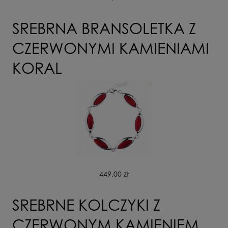
SREBRNA BRANSOLETKA Z
CZERWONYMI KAMIENIAMI
KORAL
449,00 zł
SREBRNE KOLCZYKI Z
CZERWONYM KAMIENIEM