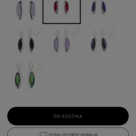
DO KOSZYKA
DODAJ DO PRZECHOWALNI