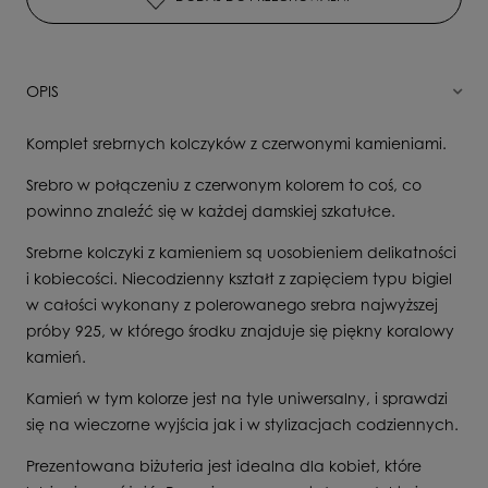
OPIS
Komplet srebrnych kolczyków z czerwonymi kamieniami.
Srebro w połączeniu z czerwonym kolorem to coś, co
powinno znaleźć się w każdej damskiej szkatułce.
Srebrne kolczyki z kamieniem są uosobieniem delikatności
i kobiecości. Niecodzienny kształt z zapięciem typu bigiel
w całości wykonany z polerowanego srebra najwyższej
próby 925, w którego środku znajduje się piękny koralowy
kamień.
Kamień w tym kolorze jest na tyle uniwersalny, i sprawdzi
się na wieczorne wyjścia jak i w stylizacjach codziennych.
Prezentowana biżuteria jest idealna dla kobiet, które