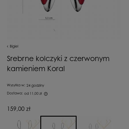
Bigiel
Srebrne kolczyki z czerwonym
kamieniem Koral
Wysyłka w:
24 godziny
Dostawa:
od 11,00 zł
Cena nie zawiera ewentualnych kosztów płatności
159,00 zł