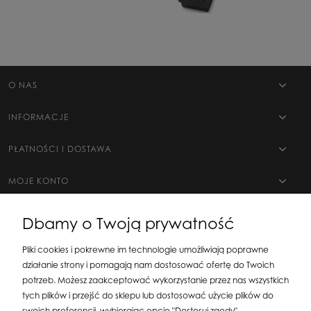
O NAS
INFORMACJE
PŁATNOŚCI I DOSTAWA
MOJE KONTO
Dbamy o Twoją prywatność
Pliki cookies i pokrewne im technologie umożliwiają poprawne
działanie strony i pomagają nam dostosować ofertę do Twoich
potrzeb. Możesz zaakceptować wykorzystanie przez nas wszystkich
tych plików i przejść do sklepu lub dostosować użycie plików do
swoich preferencji, wybierając opcję "Dostosuj zgody".