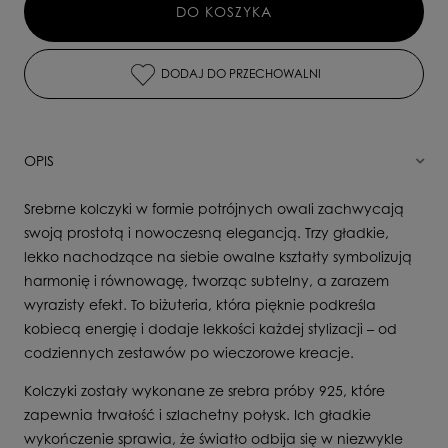
DO KOSZYKA
DODAJ DO PRZECHOWALNI
OPIS
Srebrne kolczyki w formie potrójnych owali zachwycają
swoją prostotą i nowoczesną elegancją. Trzy gładkie,
lekko nachodzące na siebie owalne kształty symbolizują
harmonię i równowagę, tworząc subtelny, a zarazem
wyrazisty efekt. To biżuteria, która pięknie podkreśla
kobiecą energię i dodaje lekkości każdej stylizacji – od
codziennych zestawów po wieczorowe kreacje.
Kolczyki zostały wykonane ze srebra próby 925, które
zapewnia trwałość i szlachetny połysk. Ich gładkie
wykończenie sprawia, że światło odbija się w niezwykle