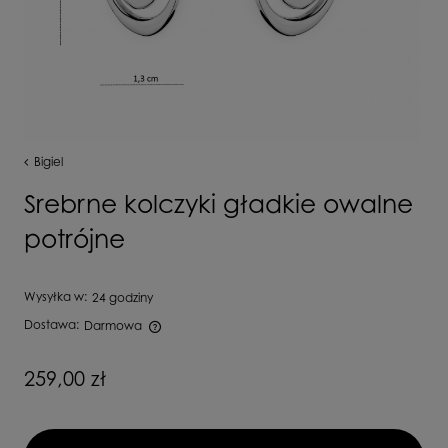
Bigiel
Srebrne kolczyki gładkie owalne
potrójne
Wysyłka w:
24 godziny
Dostawa:
Darmowa
Cena nie zawiera ewentualnych kosztów płatności
259,00 zł