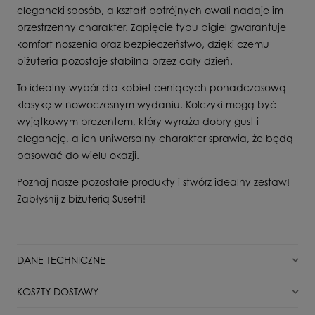
elegancki sposób, a kształt potrójnych owali nadaje im
przestrzenny charakter. Zapięcie typu bigiel gwarantuje
komfort noszenia oraz bezpieczeństwo, dzięki czemu
biżuteria pozostaje stabilna przez cały dzień.
To idealny wybór dla kobiet ceniących ponadczasową
klasykę w nowoczesnym wydaniu. Kolczyki mogą być
wyjątkowym prezentem, który wyraża dobry gust i
elegancję, a ich uniwersalny charakter sprawia, że będą
pasować do wielu okazji.
Poznaj nasze pozostałe produkty i stwórz idealny zestaw!
Zabłyśnij z biżuterią Susetti!
DANE TECHNICZNE
Stan
Nowy
KOSZTY DOSTAWY
Typ zapięcia
Bigiel