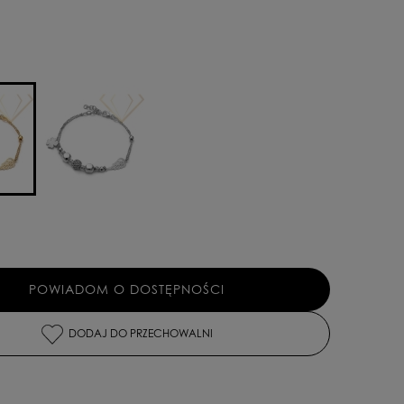
POWIADOM O DOSTĘPNOŚCI
DODAJ DO PRZECHOWALNI