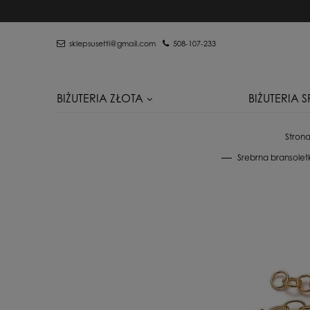
sklepsusetti@gmail.com
508-107-233
BIŻUTERIA ZŁOTA
BIŻUTERIA 
Stron
Srebrna bransolet