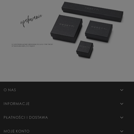
O NAS
INFORMACJE
PŁATNOŚCI I DOSTAWA
MOJE KONTO