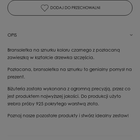
DODAJ DO PRZECHOWALNI
OPIS
Bransoletka na sznurku koloru czarnego z pozłacaną
zawieszką w kształcie drzewka szczęścia.
Pozłacana, bransoletka na sznurku to genialny pomysł na
prezent.
Biżuteria została wykonana z ogromną precyzją, przez co
jest produktem najwyższej jakości. Do produkcji użyto
srebra próby 925 pokrytego warstwą złota.
Poznaj nasze pozostałe produkty i stwórz idealny zestaw!