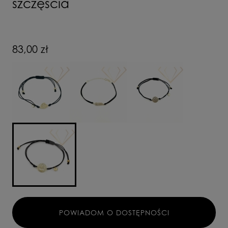
szczęścia
83,00 zł
POWIADOM O DOSTĘPNOŚCI