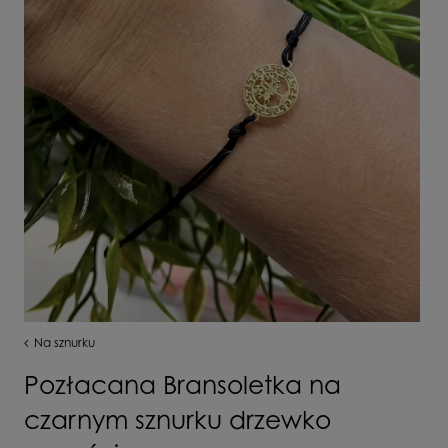
Na sznurku
Pozłacana Bransoletka na
czarnym sznurku drzewko