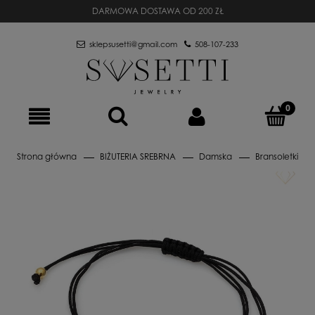
DARMOWA DOSTAWA OD 200 ZŁ
sklepsusetti@gmail.com
508-107-233
Strona główna
BIŻUTERIA SREBRNA
Damska
Bransoletki