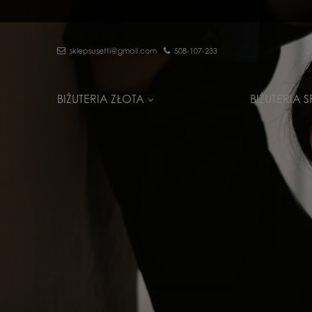
sklepsusetti@gmail.com
508-107-233
BIŻUTERIA ZŁOTA
BIŻUTERIA 