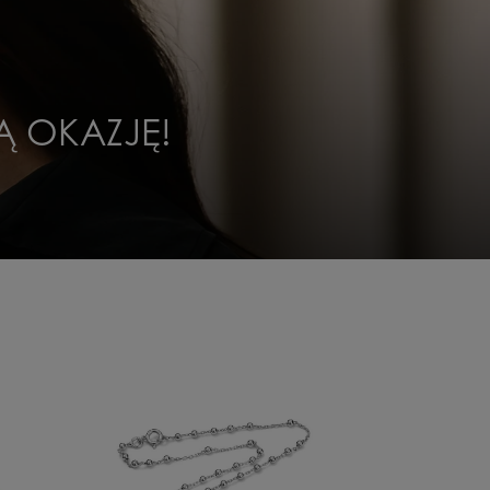
Ą OKAZJĘ!