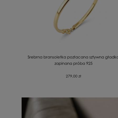
Srebrna bransoletka pozłacana sztywna gładk
zapinana próba 925
279,00 zł