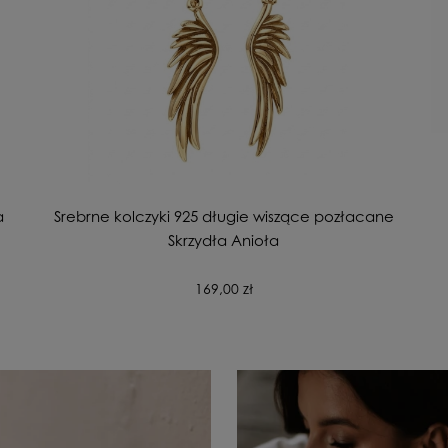
a
Srebrne kolczyki 925 długie wiszące pozłacane
Skrzydła Anioła
169,00 zł