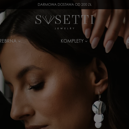
DARMOWA DOSTAWA OD 200 ZŁ
SREBRNA
KOMPLETY