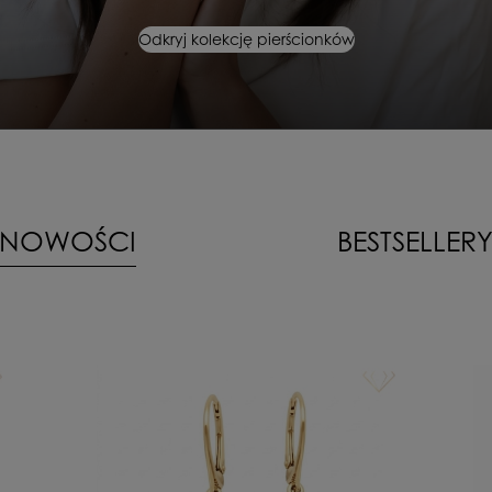
Odkryj kolekcję pierścionków
NOWOŚCI
BESTSELLER