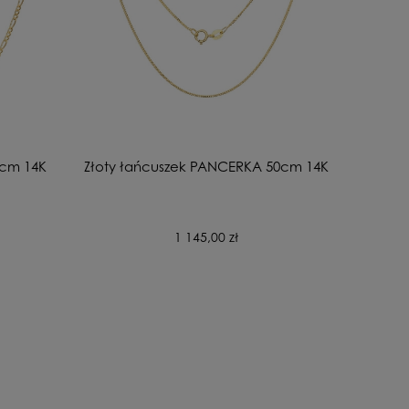
 cm 14K
Złoty łańcuszek PANCERKA 50cm 14K
1 145,00 zł