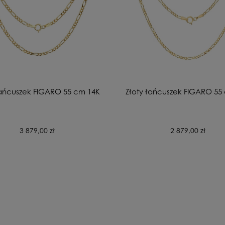
łańcuszek FIGARO 55 cm 14K
Złoty łańcuszek FIGARO 55
3 879,00 zł
2 879,00 zł