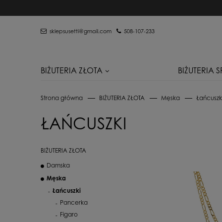
sklepsusetti@gmail.com
508-107-233
BIŻUTERIA ZŁOTA
BIŻUTERIA 
Strona główna
BIŻUTERIA ZŁOTA
Męska
Łańcuszk
ŁAŃCUSZKI
BIŻUTERIA ZŁOTA
Damska
Męska
Łańcuszki
Pancerka
Figaro