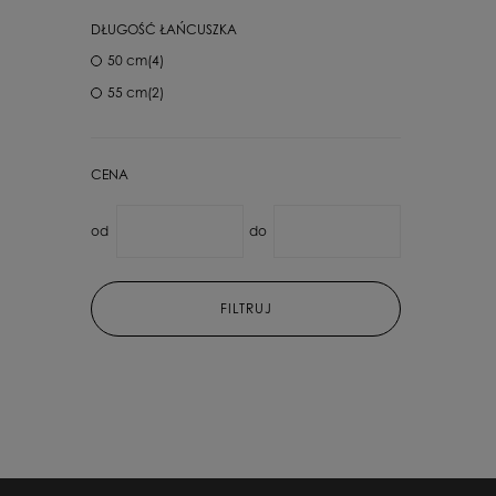
DŁUGOŚĆ ŁAŃCUSZKA
50 cm
(4)
55 cm
(2)
CENA
od
do
FILTRUJ