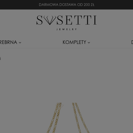
DARMOWA DOSTAWA OD 200 ZŁ
SREBRNA
KOMPLETY
i