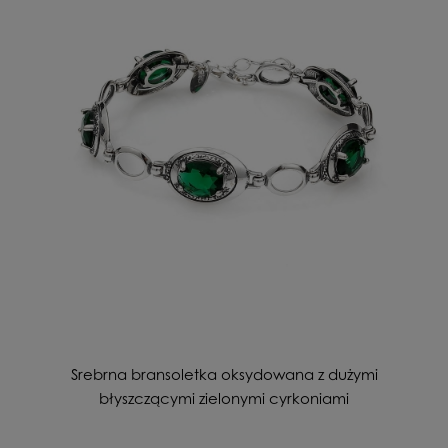
Srebrna bransoletka oksydowana z dużymi
błyszczącymi zielonymi cyrkoniami