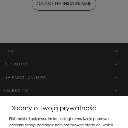
ZOBACZ NA INSTAGRAMIE
O NAS
INFORMACJE
PŁATNOŚCI I DOSTAWA
MOJE KONTO
Dbamy o Twoją prywatność
Pliki cookies i pokrewne im technologie umożliwiają poprawne
działanie strony i pomagają nam dostosować ofertę do Twoich