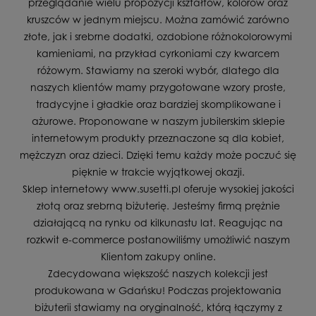
przeglądanie wielu propozycji kształtów, kolorów oraz
kruszców w jednym miejscu. Można zamówić zarówno
złote, jak i srebrne dodatki, ozdobione różnokolorowymi
kamieniami, na przykład cyrkoniami czy kwarcem
różowym. Stawiamy na szeroki wybór, dlatego dla
naszych klientów mamy przygotowane wzory proste,
tradycyjne i gładkie oraz bardziej skomplikowane i
ażurowe. Proponowane w naszym jubilerskim sklepie
internetowym produkty przeznaczone są dla kobiet,
mężczyzn oraz dzieci. Dzięki temu każdy może poczuć się
pięknie w trakcie wyjątkowej okazji.
Sklep internetowy www.susetti.pl oferuje wysokiej jakości
złotą oraz srebrną biżuterię. Jesteśmy firmą prężnie
działającą na rynku od kilkunastu lat. Reagując na
rozkwit e-commerce postanowiliśmy umożliwić naszym
Klientom zakupy online.
Zdecydowana większość naszych kolekcji jest
produkowana w Gdańsku! Podczas projektowania
biżuterii stawiamy na oryginalność, którą łączymy z