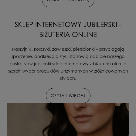
SKLEP INTERNETOWY JUBILERSKI -
BIŻUTERIA ONLINE
Naszyjniki, kolczyki, zawieszki, pierścionki – przyciągają
spojrzenie, podkreślają styl i stanowią odbicie naszego
gustu. Nasz jubilerski sklep internetowy z biżuterią oferuje
szeroki wybór produktów utrzymanych w zróżnicowanych
stylach.
CZYTAJ WIĘCEJ