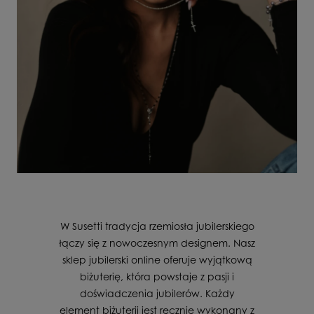
W Susetti tradycja rzemiosła jubilerskiego
łączy się z nowoczesnym designem. Nasz
sklep jubilerski online oferuje wyjątkową
biżuterię, która powstaje z pasji i
doświadczenia jubilerów. Każdy
element biżuterii jest ręcznie wykonany z