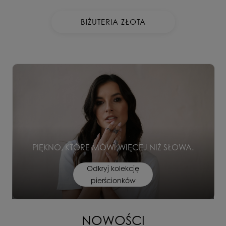
BIŻUTERIA ZŁOTA
PIĘKNO, KTÓRE MÓWI WIĘCEJ NIŻ SŁOWA.
Odkryj kolekcję
pierścionków
NOWOŚCI