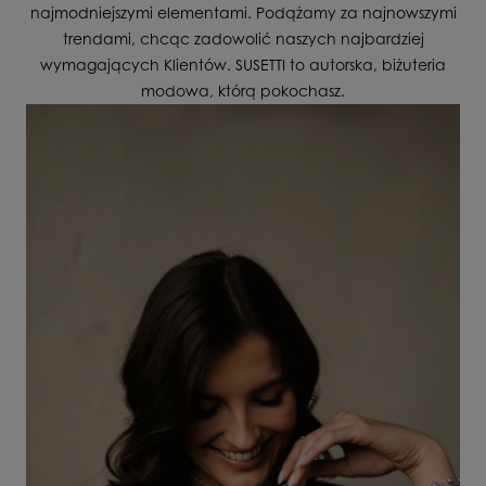
najmodniejszymi elementami. Podążamy za najnowszymi
trendami, chcąc zadowolić naszych najbardziej
wymagających Klientów. SUSETTI to autorska, biżuteria
modowa, którą pokochasz.