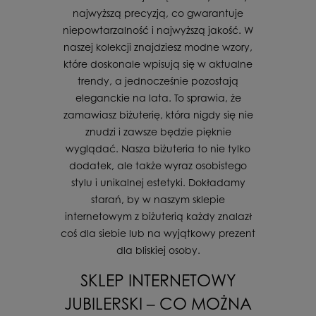
najwyższą precyzją, co gwarantuje
niepowtarzalność i najwyższą jakość. W
naszej kolekcji znajdziesz modne wzory,
które doskonale wpisują się w aktualne
trendy, a jednocześnie pozostają
eleganckie na lata. To sprawia, że
zamawiasz biżuterię, która nigdy się nie
znudzi i zawsze będzie pięknie
wyglądać. Nasza biżuteria to nie tylko
dodatek, ale także wyraz osobistego
stylu i unikalnej estetyki. Dokładamy
starań, by w naszym sklepie
internetowym z biżuterią każdy znalazł
coś dla siebie lub na wyjątkowy prezent
dla bliskiej osoby.
SKLEP INTERNETOWY
JUBILERSKI – CO MOŻNA