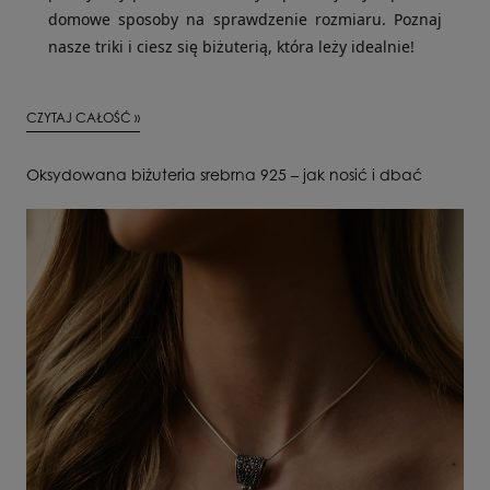
domowe sposoby na sprawdzenie rozmiaru. Poznaj
nasze triki i ciesz się biżuterią, która leży idealnie!
CZYTAJ CAŁOŚĆ »
Oksydowana biżuteria srebrna 925 – jak nosić i dbać