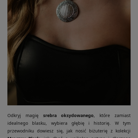
Odkryj magię
srebra oksydowanego
, które zamiast
idealnego blasku, wybiera głębię i historię. W tym
przewodniku dowiesz się, jak nosić biżuterię z kolekcji