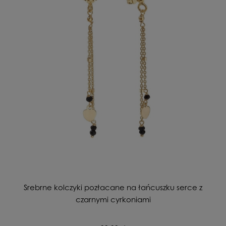
Srebrne kolczyki pozłacane na łańcuszku serce z
czarnymi cyrkoniami