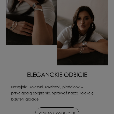
ELEGANCKIE ODBICIE
Naszyjniki, kolczyki, zawieszki, pierścionki –
przyciągają spojrzenie. Sprawdź naszą kolekcję
biżuterii gładkiej.
ODKRYJ KOLEKCJĘ