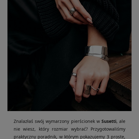
Znalazłaś swój wymarzony pierścionek w
Susetti
, ale
nie wiesz, który rozmiar wybrać? Przygotowaliśmy
praktyczny poradnik, w którym pokazujemy 3 proste,