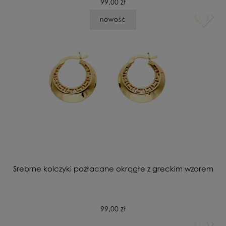
99,00 zł
nowość
Srebrne kolczyki pozłacane okrągłe z greckim wzorem
99,00 zł