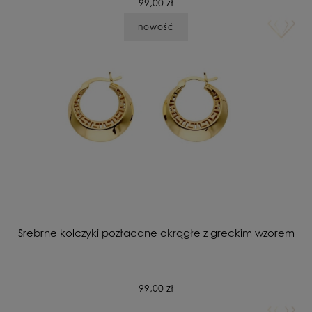
99,00 zł
nowość
Srebrne kolczyki pozłacane okrągłe z greckim wzorem
99,00 zł