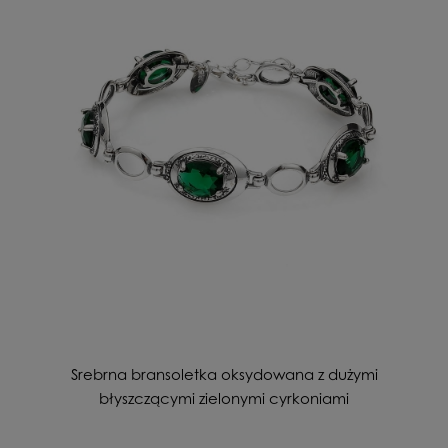
Srebrna bransoletka oksydowana z dużymi
błyszczącymi zielonymi cyrkoniami