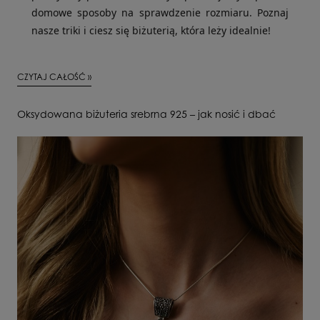
domowe sposoby na sprawdzenie rozmiaru. Poznaj
nasze triki i ciesz się biżuterią, która leży idealnie!
CZYTAJ CAŁOŚĆ »
Oksydowana biżuteria srebrna 925 – jak nosić i dbać