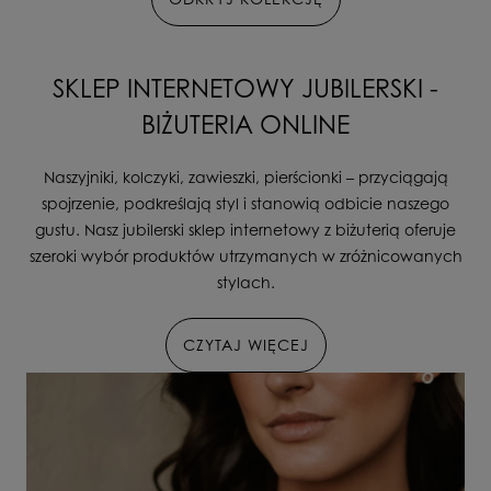
SKLEP INTERNETOWY JUBILERSKI -
BIŻUTERIA ONLINE
Naszyjniki, kolczyki, zawieszki, pierścionki – przyciągają
spojrzenie, podkreślają styl i stanowią odbicie naszego
gustu. Nasz jubilerski sklep internetowy z biżuterią oferuje
szeroki wybór produktów utrzymanych w zróżnicowanych
stylach.
CZYTAJ WIĘCEJ