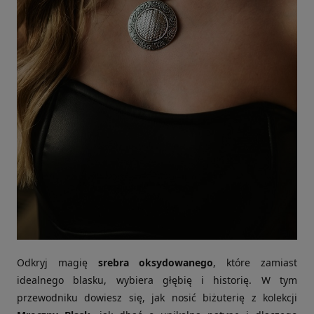
Odkryj magię
srebra oksydowanego
, które zamiast
idealnego blasku, wybiera głębię i historię. W tym
przewodniku dowiesz się, jak nosić biżuterię z kolekcji