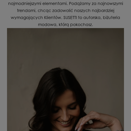
najmodniejszymi elementami. Podążamy za najnowszymi
trendami, chcąc zadowolić naszych najbardziej
wymagających Klientów. SUSETTI to autorska, biżuteria
modowa, którą pokochasz.