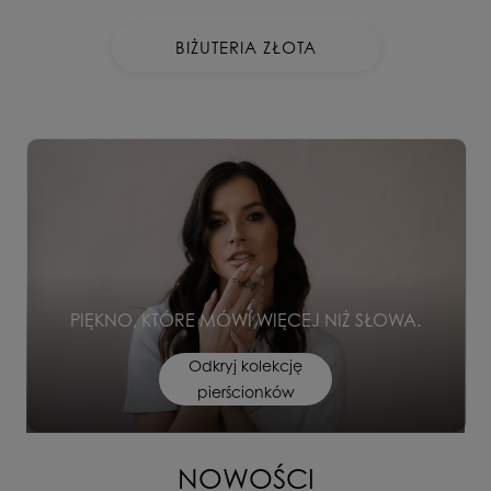
BIŻUTERIA ZŁOTA
PIĘKNO, KTÓRE MÓWI WIĘCEJ NIŻ SŁOWA.
Odkryj kolekcję
pierścionków
NOWOŚCI