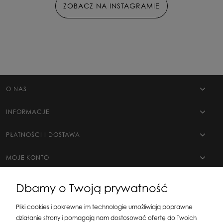
ZOBACZ NA INSTAGRAMIE
O NAS
INFORMACJE
PŁATNOŚCI I DOSTAWA
MOJE KONTO
Dbamy o Twoją prywatność
Pliki cookies i pokrewne im technologie umożliwiają poprawne
działanie strony i pomagają nam dostosować ofertę do Twoich