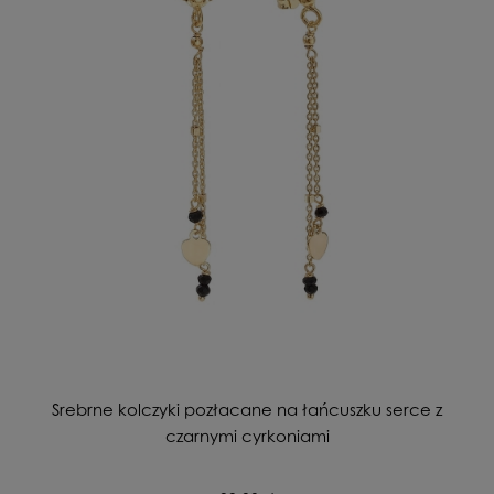
Srebrne kolczyki pozłacane na łańcuszku serce z
czarnymi cyrkoniami