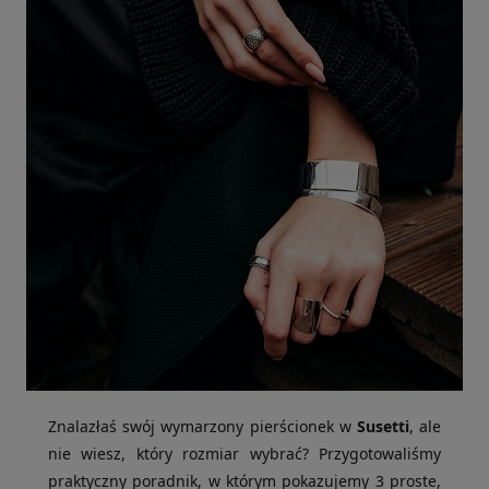
Znalazłaś swój wymarzony pierścionek w
Susetti
, ale
nie wiesz, który rozmiar wybrać? Przygotowaliśmy
praktyczny poradnik, w którym pokazujemy 3 proste,