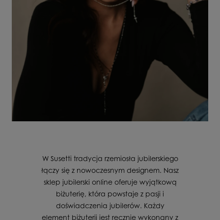
W Susetti tradycja rzemiosła jubilerskiego
łączy się z nowoczesnym designem. Nasz
sklep jubilerski online oferuje wyjątkową
biżuterię, która powstaje z pasji i
doświadczenia jubilerów. Każdy
element biżuterii jest ręcznie wykonany z