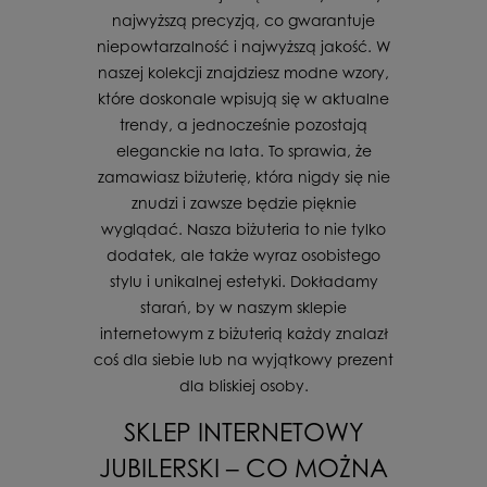
najwyższą precyzją, co gwarantuje
niepowtarzalność i najwyższą jakość. W
naszej kolekcji znajdziesz modne wzory,
które doskonale wpisują się w aktualne
trendy, a jednocześnie pozostają
eleganckie na lata. To sprawia, że
zamawiasz biżuterię, która nigdy się nie
znudzi i zawsze będzie pięknie
wyglądać. Nasza biżuteria to nie tylko
dodatek, ale także wyraz osobistego
stylu i unikalnej estetyki. Dokładamy
starań, by w naszym sklepie
internetowym z biżuterią każdy znalazł
coś dla siebie lub na wyjątkowy prezent
dla bliskiej osoby.
SKLEP INTERNETOWY
JUBILERSKI – CO MOŻNA