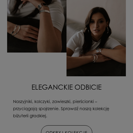
ELEGANCKIE ODBICIE
Naszyjniki, kolczyki, zawieszki, pierścionki –
przyciągają spojrzenie. Sprawdź naszą kolekcję
biżuterii gładkiej.
ODKRYJ KOLEKCJĘ