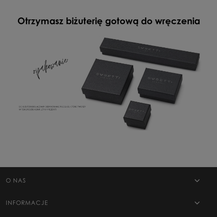
Otrzymasz biżuterię gotową do wręczenia
O NAS
INFORMACJE