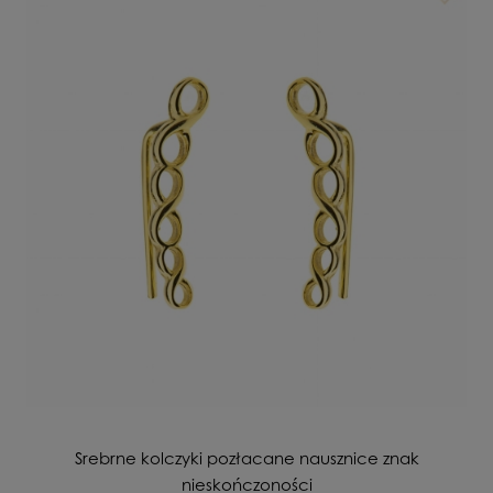
Srebrne kolczyki pozłacane nausznice znak
nieskończoności