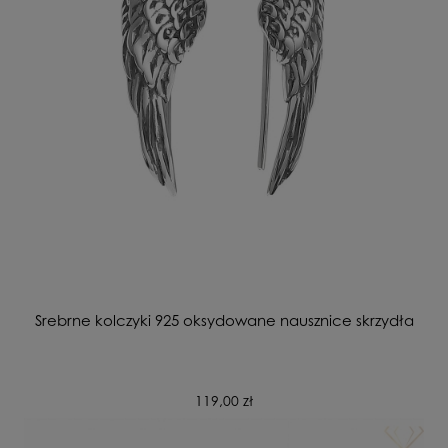
Srebrne kolczyki 925 oksydowane nausznice skrzydła
119,00 zł