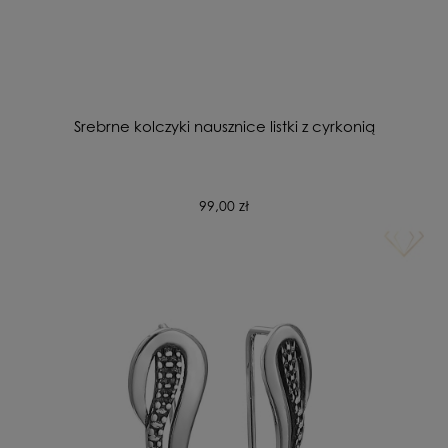
Srebrne kolczyki nausznice listki z cyrkonią
99,00 zł