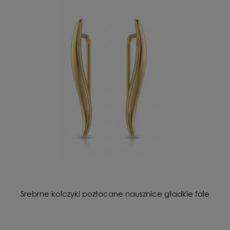
Srebrne kolczyki pozłacane nausznice gładkie fale