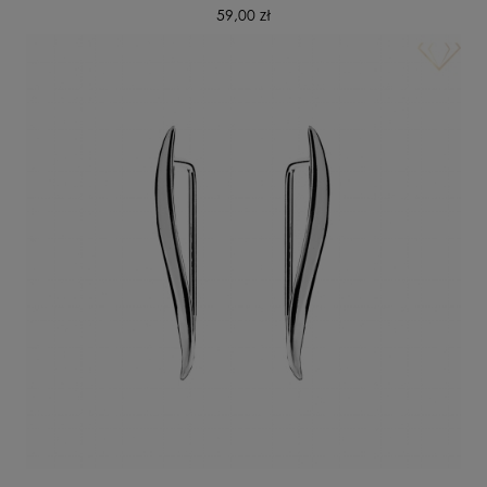
59,00 zł