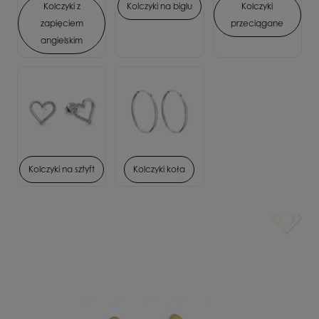
Kolczyki z
Kolczyki na biglu
Kolczyki
zapięciem
przeciągane
angielskim
Kolczyki na sztyft
Kolczyki koła