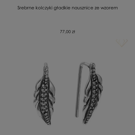
Srebrne kolczyki gładkie nausznice ze wzorem
77,00 zł