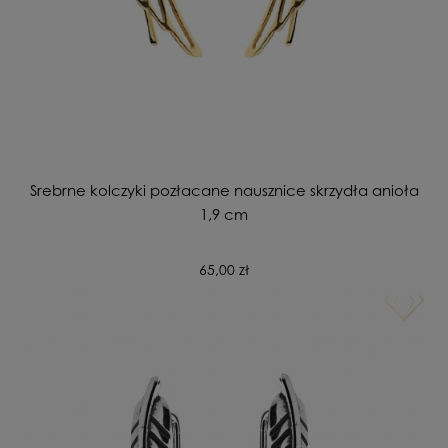
Srebrne kolczyki pozłacane nausznice skrzydła anioła
1,9 cm
65,00 zł