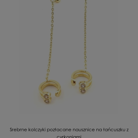
Srebrne kolczyki pozłacane nausznice na łańcuszku z
cyrkoniami