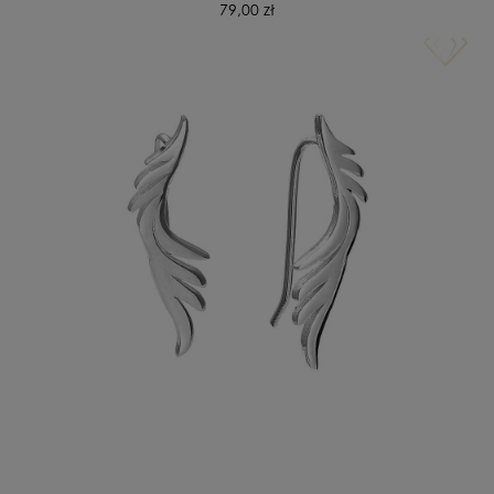
79,00 zł