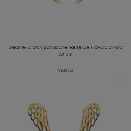
Srebrne kolczyki pozłacane nausznice skrzydła anioła
2,4 cm
99,00 zł