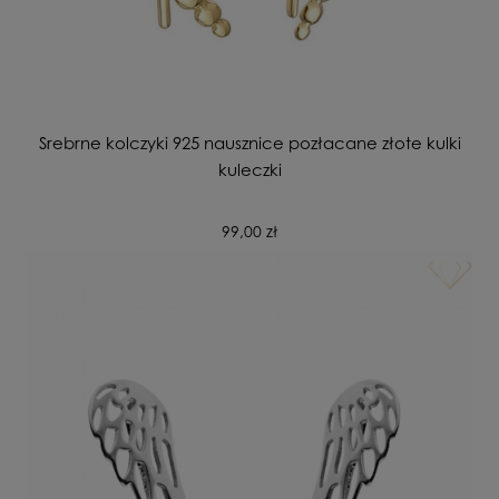
Srebrne kolczyki 925 nausznice pozłacane złote kulki
kuleczki
99,00 zł