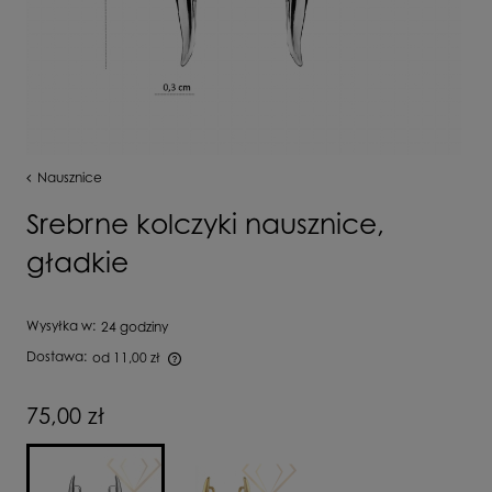
Nausznice
Srebrne kolczyki nausznice,
gładkie
Wysyłka w:
24 godziny
Dostawa:
od 11,00 zł
Cena nie zawiera ewentualnych kosztów płatności
75,00 zł