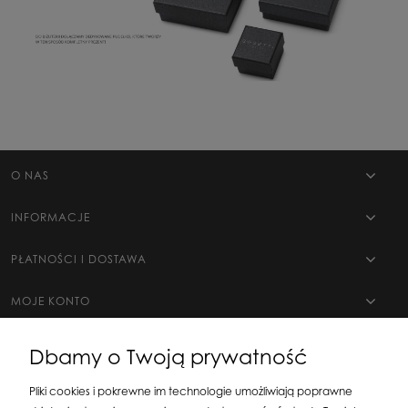
O NAS
INFORMACJE
PŁATNOŚCI I DOSTAWA
MOJE KONTO
Dbamy o Twoją prywatność
Pliki cookies i pokrewne im technologie umożliwiają poprawne