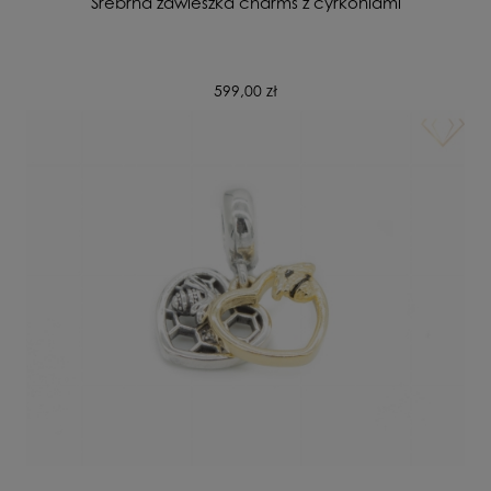
Srebrna zawieszka charms z cyrkoniami
599,00 zł