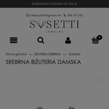
DARMOWA DOSTAWA OD 200 ZŁ
sklepsusetti@gmail.com
508-107-233
Strona główna
BIŻUTERIA SREBRNA
Damska
SREBRNA BIŻUTERIA DAMSKA