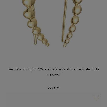
Srebrne kolczyki 925 nausznice pozłacane złote kulki
kuleczki
99,00 zł