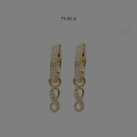
79,00 zł