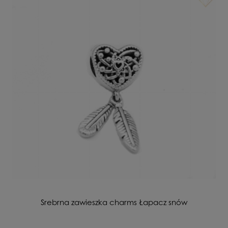
Srebrna zawieszka charms Łapacz snów