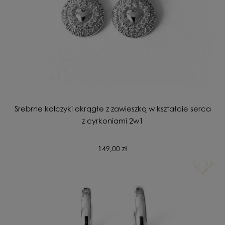
Srebrne kolczyki okrągłe z zawieszką w kształcie serca
z cyrkoniami 2w1
149,00 zł