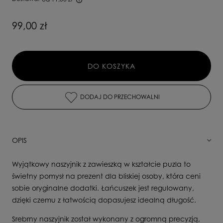
Cena nie zawiera ewentualnych kosztów płatności
99,00 zł
DO KOSZYKA
DODAJ DO PRZECHOWALNI
OPIS
Wyjątkowy naszyjnik z zawieszką w kształcie puzla to
świetny pomysł na prezent dla bliskiej osoby, która ceni
sobie oryginalne dodatki. Łańcuszek jest regulowany,
dzięki czemu z łatwością dopasujesz idealną długość.
Srebrny naszyjnik został wykonany z ogromną precyzją,