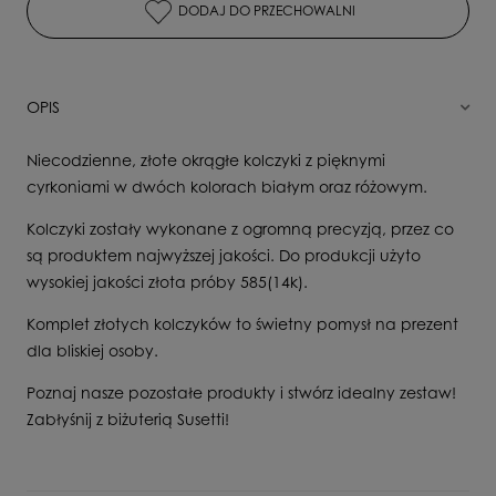
DODAJ DO PRZECHOWALNI
OPIS
Niecodzienne, złote okrągłe kolczyki z pięknymi
cyrkoniami w dwóch kolorach białym oraz różowym.
Kolczyki zostały wykonane z ogromną precyzją, przez co
są produktem najwyższej jakości. Do produkcji użyto
wysokiej jakości złota próby 585(14k).
Komplet złotych kolczyków to świetny pomysł na prezent
dla bliskiej osoby.
Poznaj nasze pozostałe produkty i stwórz idealny zestaw!
Zabłyśnij z biżuterią Susetti!