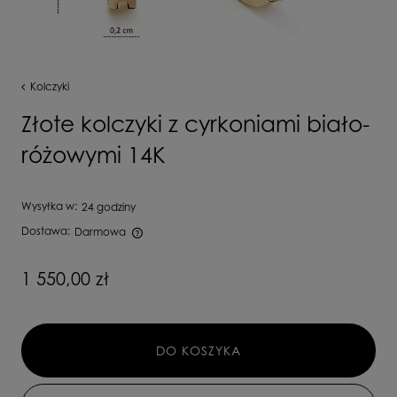
Kolczyki
Złote kolczyki z cyrkoniami biało-
różowymi 14K
Wysyłka w:
24 godziny
Dostawa:
Darmowa
Cena nie zawiera ewentualnych kosztów płatności
1 550,00 zł
DO KOSZYKA