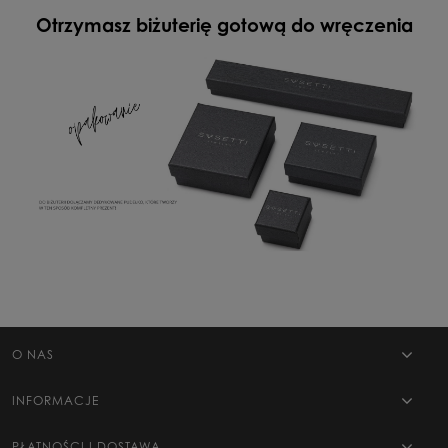
Otrzymasz biżuterię gotową do wręczenia
WYŚLIJ
O NAS
INFORMACJE
PŁATNOŚCI I DOSTAWA