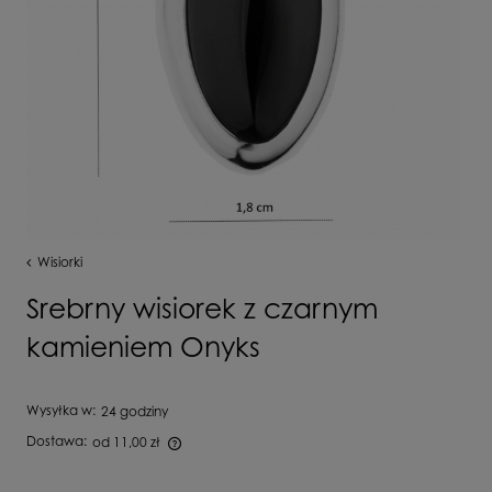
Wisiorki
Srebrny wisiorek z czarnym
kamieniem Onyks
Wysyłka w:
24 godziny
Dostawa:
od 11,00 zł
Cena nie zawiera ewentualnych kosztów płatności