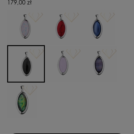
179,00 zł