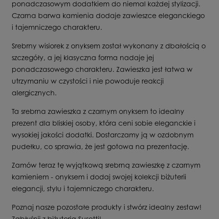
ponadczasowym dodatkiem do niemal każdej stylizacji.
Czarna barwa kamienia dodaje zawieszce eleganckiego
i tajemniczego charakteru.
Srebrny wisiorek z onyksem został wykonany z dbałością o
szczegóły, a jej klasyczna forma nadaje jej
ponadczasowego charakteru. Zawieszka jest łatwa w
utrzymaniu w czystości i nie powoduje reakcji
alergicznych.
Ta srebrna zawieszka z czarnym onyksem to idealny
prezent dla bliskiej osoby, która ceni sobie eleganckie i
wysokiej jakości dodatki. Dostarczamy ją w ozdobnym
pudełku, co sprawia, że jest gotowa na prezentację.
Zamów teraz tę wyjątkową srebrną zawieszkę z czarnym
kamieniem - onyksem i dodaj swojej kolekcji biżuterii
elegancji, stylu i tajemniczego charakteru.
Poznaj nasze pozostałe produkty i stwórz idealny zestaw!
Zabłyśnij z biżuterią Susetti!