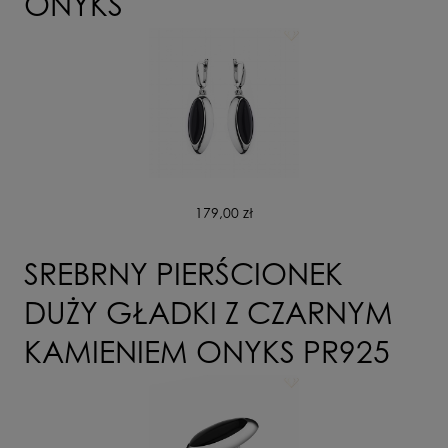
ONYKS
179,00 zł
SREBRNY PIERŚCIONEK
DUŻY GŁADKI Z CZARNYM
KAMIENIEM ONYKS PR925