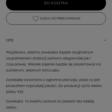
DO KOSZYKA
DODAJ DO PRZECHOWALNI
OPIS
Wyjątkowa, srebrna zawieszka będzie oryginalnym
uzupełnieniem stylizacji zarówno eleganckiej jak i
casualowej. Wisiorek pięknie będzie się prezentował na
subtelnym, srebrnym łańcuszku.
Zawieszkę wykonano z ogromną precyzją, przez co jest
produktem najwyższej jakości. Do produkcji użyto srebra
próby 925.
Zawieszka to świetny pomysł na prezent dla bliskiej
osoby.