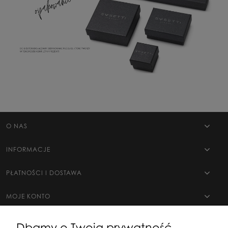
O NAS
INFORMACJE
PŁATNOŚCI I DOSTAWA
MOJE KONTO
Dbamy o Twoją prywatność