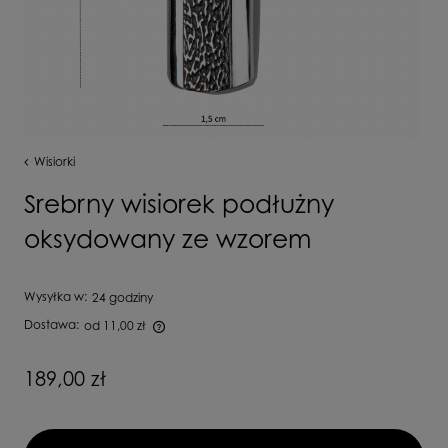
Wisiorki
Srebrny wisiorek podłużny
oksydowany ze wzorem
Wysyłka w:
24 godziny
Dostawa:
od 11,00 zł
Cena nie zawiera ewentualnych kosztów płatności
189,00 zł