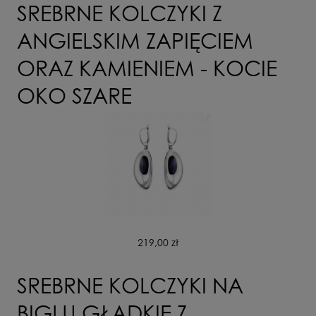
WYŚLIJ
SREBRNE KOLCZYKI Z
ANGIELSKIM ZAPIĘCIEM
ORAZ KAMIENIEM - KOCIE
OKO SZARE
219,00 zł
SREBRNE KOLCZYKI NA
BIGLU GŁADKIE Z