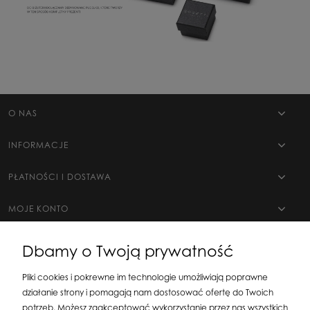
O NAS
INFORMACJE
PŁATNOŚCI I DOSTAWA
MOJE KONTO
Dbamy o Twoją prywatność
Pliki cookies i pokrewne im technologie umożliwiają poprawne
działanie strony i pomagają nam dostosować ofertę do Twoich
potrzeb. Możesz zaakceptować wykorzystanie przez nas wszystkich