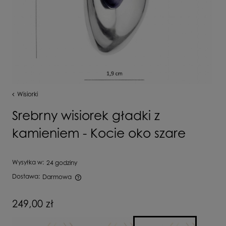
Wisiorki
Srebrny wisiorek gładki z
kamieniem - Kocie oko szare
Wysyłka w:
24 godziny
Dostawa:
Darmowa
Cena nie zawiera ewentualnych kosztów płatności
249,00 zł