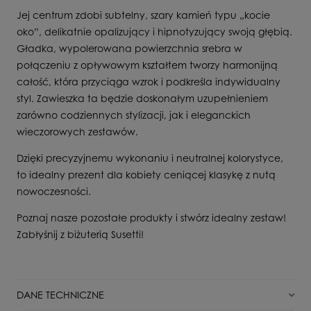
Jej centrum zdobi subtelny, szary kamień typu „kocie
oko”, delikatnie opalizujący i hipnotyzujący swoją głębią.
Gładka, wypolerowana powierzchnia srebra w
połączeniu z opływowym kształtem tworzy harmonijną
całość, która przyciąga wzrok i podkreśla indywidualny
styl. Zawieszka ta będzie doskonałym uzupełnieniem
zarówno codziennych stylizacji, jak i eleganckich
wieczorowych zestawów.
Dzięki precyzyjnemu wykonaniu i neutralnej kolorystyce,
to idealny prezent dla kobiety ceniącej klasykę z nutą
nowoczesności.
Poznaj nasze pozostałe produkty i stwórz idealny zestaw!
Zabłyśnij z biżuterią Susetti!
DANE TECHNICZNE