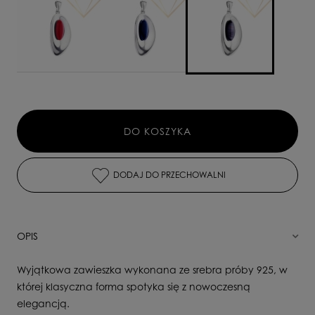
DO KOSZYKA
DODAJ DO PRZECHOWALNI
OPIS
Wyjątkowa zawieszka wykonana ze srebra próby 925, w
której klasyczna forma spotyka się z nowoczesną
elegancją.