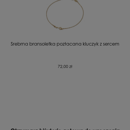
Srebrna bransoletka pozłacana kluczyk z sercem
72,00 zł