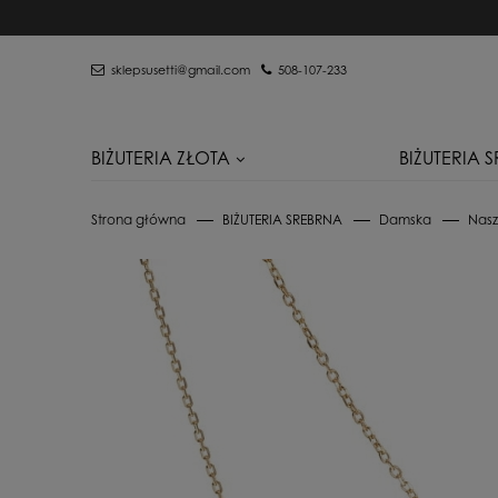
sklepsusetti@gmail.com
508-107-233
BIŻUTERIA ZŁOTA
BIŻUTERIA 
Strona główna
BIŻUTERIA SREBRNA
Damska
Naszy