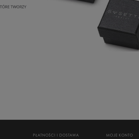
PŁATNOŚCI I DOSTAWA
MOJE KONTO