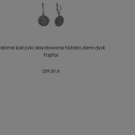
rebrne kolczyki oksydowane historia ziemi dysk
Fajstos
259,00 zł