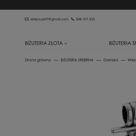
sklepsusetti@gmail.com
508-107-233
BIŻUTERIA ZŁOTA
BIŻUTERIA 
Strona główna
BIŻUTERIA SREBRNA
Damska
Wisio