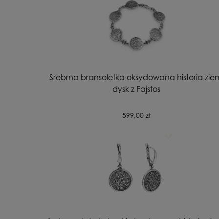
Srebrna bransoletka oksydowana historia zie
dysk z Fajstos
599,00 zł