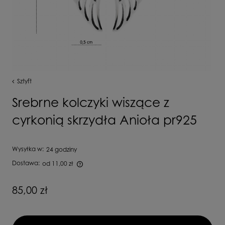
Sztyft
Srebrne kolczyki wiszące z
cyrkonią skrzydła Anioła pr925
Wysyłka w:
24 godziny
Dostawa:
od 11,00 zł
Cena nie zawiera ewentualnych kosztów płatności
85,00 zł