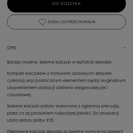
DO KOSZYKA
DODAJ DO PRZECHOWALNI
OPIS
Bardzo modne, srebrne kolczyki w kształcie skrzydeł.
Komplet kolczyków z motywem ażurowych skrzydeł,
cyrkonią oraz pozłacanym elementem będą oryginalnym
uzupełnieniem stylizacji zarówno eleganckiej jak i
casualowej.
Srebrne kolczyki zostały wykonane z ogromną precyzją,
przez co są produktem najwyższej jakości. Do produkcji
użyto srebra próby 925.
Efektowne kolczyki skrzydła to świetny pomysł na prezent