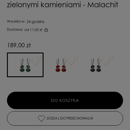
zielonymi kamieniami - Malachit
Wysyłka w:
24 godziny
Dostawa:
od 11,00 zł
Cena nie zawiera ewentualnych kosztów płatności
189,00 zł
DO KOSZYKA
DODAJ DO PRZECHOWALNI