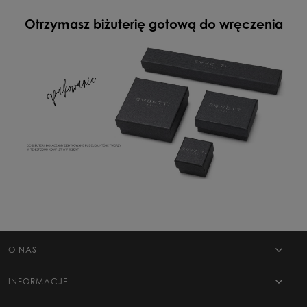
Otrzymasz biżuterię gotową do wręczenia
O NAS
INFORMACJE