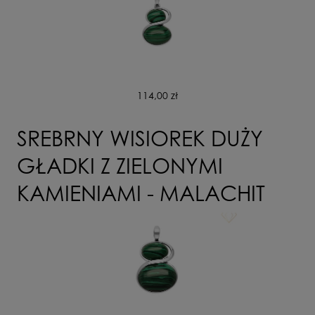
114,00 zł
SREBRNY WISIOREK DUŻY
GŁADKI Z ZIELONYMI
KAMIENIAMI - MALACHIT