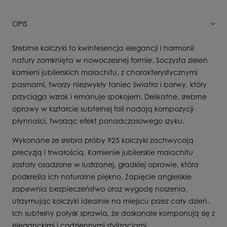
OPIS
Srebrne kolczyki to kwintesencja elegancji i harmonii
natury zamknięta w nowoczesnej formie. Soczysta zieleń
kamieni jubilerskich malachitu, z charakterystycznymi
pasmami, tworzy niezwykły taniec światła i barwy, który
przyciąga wzrok i emanuje spokojem. Delikatne, srebrne
oprawy w kształcie subtelnej fali nadają kompozycji
płynności, tworząc efekt ponadczasowego szyku.
Wykonane ze srebra próby 925 kolczyki zachwycają
precyzją i trwałością. Kamienie jubilerskie malachitu
zostały osadzone w lustrzanej, gładkiej oprawie, która
podkreśla ich naturalne piękno. Zapięcie angielskie
zapewnia bezpieczeństwo oraz wygodę noszenia,
utrzymując kolczyki idealnie na miejscu przez cały dzień.
Ich subtelny połysk sprawia, że doskonale komponują się z
eleganckimi i codziennymi stylizacjami.