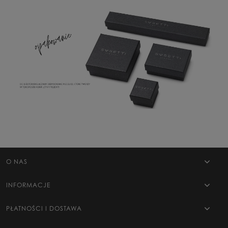
WYŚLIJ
O NAS
INFORMACJE
PŁATNOŚCI I DOSTAWA