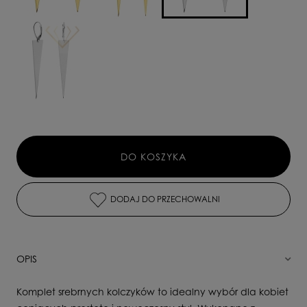
DO KOSZYKA
DODAJ DO PRZECHOWALNI
OPIS
Komplet srebrnych kolczyków to idealny wybór dla kobiet