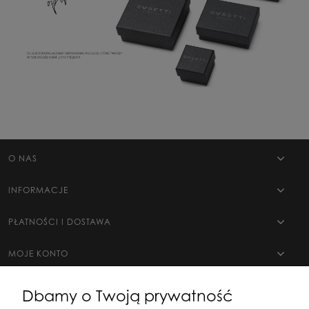
O NAS
INFORMACJE
PŁATNOŚCI I DOSTAWA
MOJE KONTO
Dbamy o Twoją prywatność