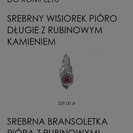
WYŚLIJ
SREBRNY WISIOREK PIÓRO
DŁUGIE Z RUBINOWYM
KAMIENIEM
259,00 zł
SREBRNA BRANSOLETKA
PIÓRA Z RUBINOWYMI