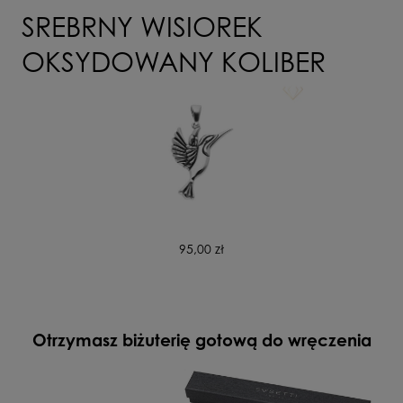
WYŚLIJ
SREBRNY WISIOREK
OKSYDOWANY KOLIBER
95,00 zł
Otrzymasz biżuterię gotową do wręczenia