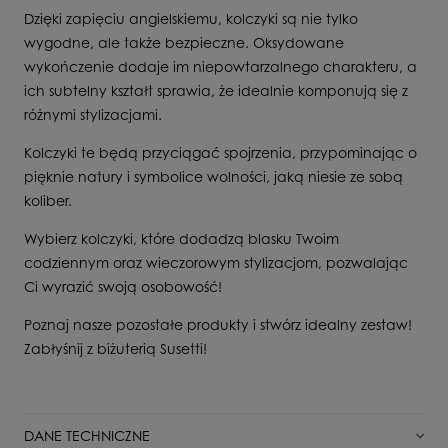
Dzięki zapięciu angielskiemu, kolczyki są nie tylko
wygodne, ale także bezpieczne. Oksydowane
wykończenie dodaje im niepowtarzalnego charakteru, a
ich subtelny kształt sprawia, że idealnie komponują się z
różnymi stylizacjami.
Kolczyki te będą przyciągać spojrzenia, przypominając o
pięknie natury i symbolice wolności, jaką niesie ze sobą
koliber.
Wybierz kolczyki, które dodadzą blasku Twoim
codziennym oraz wieczorowym stylizacjom, pozwalając
Ci wyrazić swoją osobowość!
Poznaj nasze pozostałe produkty i stwórz idealny zestaw!
Zabłyśnij z biżuterią Susetti!
DANE TECHNICZNE