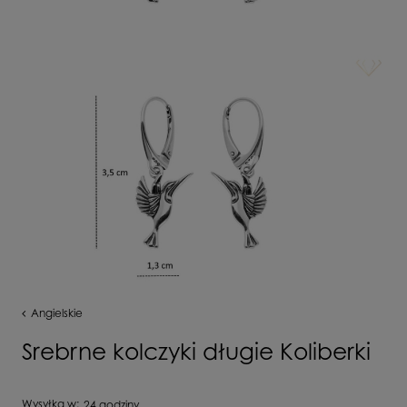
Angielskie
Srebrne kolczyki długie Koliberki
Wysyłka w:
24 godziny