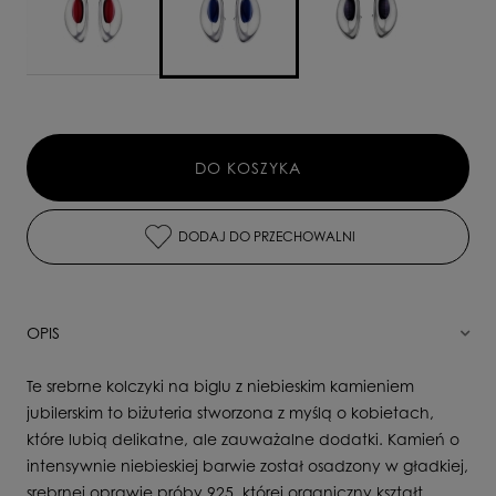
DO KOSZYKA
DODAJ DO PRZECHOWALNI
OPIS
Te srebrne kolczyki na biglu z niebieskim kamieniem
jubilerskim to biżuteria stworzona z myślą o kobietach,
które lubią delikatne, ale zauważalne dodatki. Kamień o
intensywnie niebieskiej barwie został osadzony w gładkiej,
srebrnej oprawie próby 925, której organiczny kształt