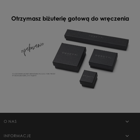
Otrzymasz biżuterię gotową do wręczenia
O NAS
INFORMACJE