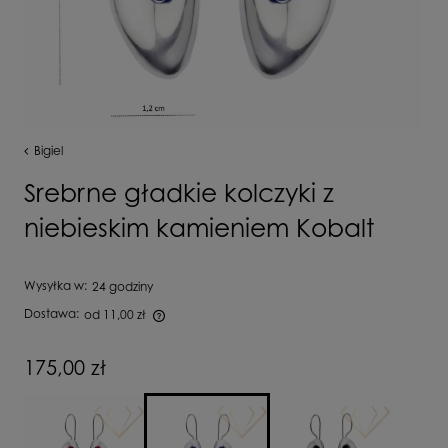
Bigiel
Srebrne gładkie kolczyki z
niebieskim kamieniem Kobalt
Wysyłka w:
24 godziny
Dostawa:
od 11,00 zł
Cena nie zawiera ewentualnych kosztów płatności
175,00 zł