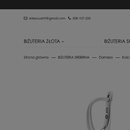
sklepsusetti@gmail.com
508-107-233
BIŻUTERIA ZŁOTA
BIŻUTERIA 
Strona główna
BIŻUTERIA SREBRNA
Damska
Kolc