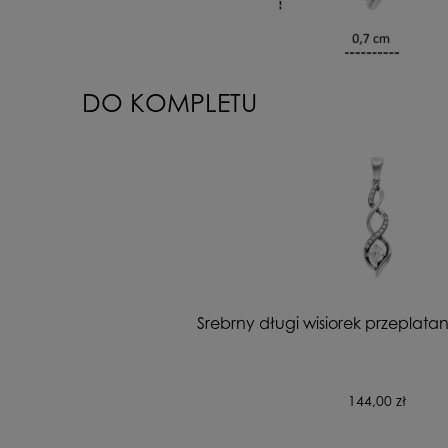
DO KOMPLETU
Srebrny długi wisiorek przeplata
144,00 zł