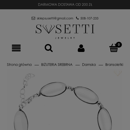
DARMOWA DOSTAWA OD 200 ZŁ
sklepsusetti@gmail.com
508-107-233
Strona główna
BIŻUTERIA SREBRNA
Damska
Bransoletki