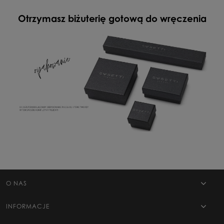
Otrzymasz biżuterię gotową do wręczenia
O NAS
INFORMACJE