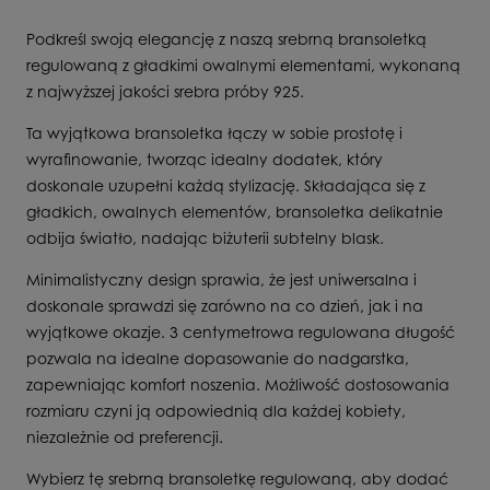
Podkreśl swoją elegancję z naszą srebrną bransoletką
regulowaną z gładkimi owalnymi elementami, wykonaną
z najwyższej jakości srebra próby 925.
Ta wyjątkowa bransoletka łączy w sobie prostotę i
wyrafinowanie, tworząc idealny dodatek, który
doskonale uzupełni każdą stylizację. Składająca się z
gładkich, owalnych elementów, bransoletka delikatnie
odbija światło, nadając biżuterii subtelny blask.
Minimalistyczny design sprawia, że jest uniwersalna i
doskonale sprawdzi się zarówno na co dzień, jak i na
wyjątkowe okazje. 3 centymetrowa regulowana długość
pozwala na idealne dopasowanie do nadgarstka,
zapewniając komfort noszenia. Możliwość dostosowania
rozmiaru czyni ją odpowiednią dla każdej kobiety,
niezależnie od preferencji.
Wybierz tę srebrną bransoletkę regulowaną, aby dodać