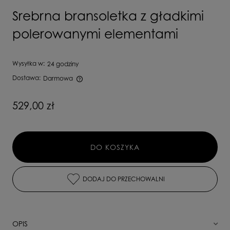
Srebrna bransoletka z gładkimi
polerowanymi elementami
Wysyłka w:
24 godziny
Dostawa:
Darmowa
Cena nie zawiera ewentualnych kosztów płatności
529,00 zł
DO KOSZYKA
DODAJ DO PRZECHOWALNI
OPIS