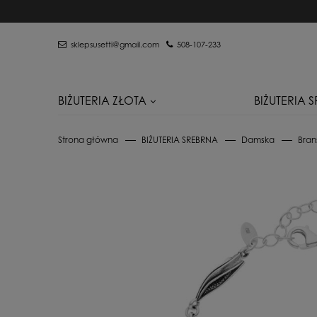
sklepsusetti@gmail.com
508-107-233
BIŻUTERIA ZŁOTA
BIŻUTERIA 
Strona główna
BIŻUTERIA SREBRNA
Damska
Bran