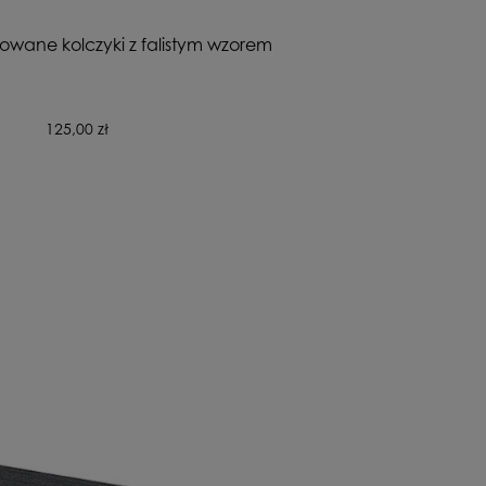
owane kolczyki z falistym wzorem
125,00 zł