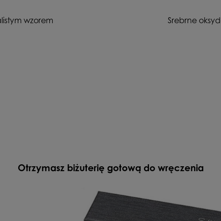
alistym wzorem
Srebrne oksyd
Otrzymasz biżuterię gotową do wręczenia