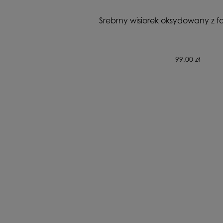
Srebrny wisiorek oksydowany z f
99,00 zł