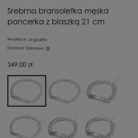
Srebrna bransoletka męska
pancerka z blaszką 21 cm
Wysyłka w:
24 godziny
Dostawa:
Darmowa
Cena nie zawiera ewentualnych kosztów płatności
349,00 zł