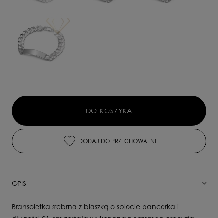
DO KOSZYKA
DODAJ DO PRZECHOWALNI
OPIS
Bransoletka srebrna z blaszką o splocie pancerka i