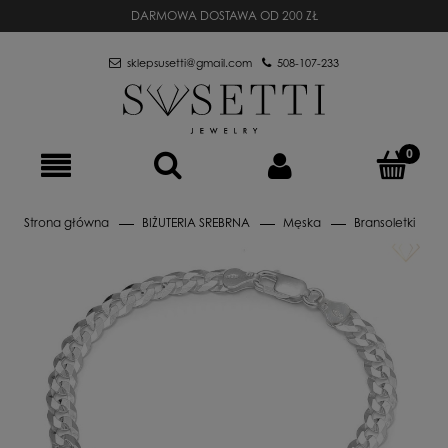
DARMOWA DOSTAWA OD 200 ZŁ
sklepsusetti@gmail.com
508-107-233
Strona główna
BIŻUTERIA SREBRNA
Męska
Bransoletki