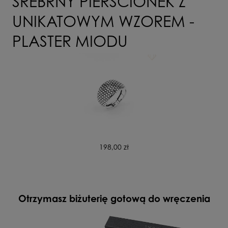
SREBRNY PIERŚCIONEK Z
UNIKATOWYM WZOREM -
PLASTER MIODU
198,00 zł
Otrzymasz biżuterię gotową do wręczenia