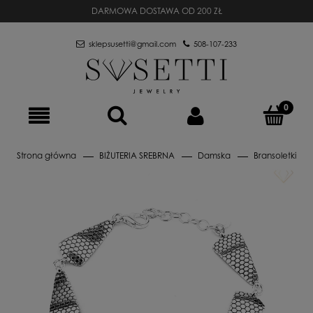
DARMOWA DOSTAWA OD 200 ZŁ
sklepsusetti@gmail.com
508-107-233
Strona główna
BIŻUTERIA SREBRNA
Damska
Bransoletki