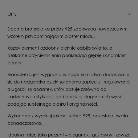
OPIS
Srebrna bransoletka próby 925 zachwyca nowoczesnym
wzorem przypominającym plaster miodu.
Każdy element ozdobny pięknie odbija światło, a
delikatne przyciemnienia podkreślają głębię i charakter
biżuterii.
Bransoletka jest wygodna w noszeniu i łatwo dopasowuje
się do nadgarstka dzięki solidnemu zapięciu i regulowanej
długości. To dodatek, który pasuje zarówno do
codziennych stylizacji, jak i bardziej eleganckich wyjść,
dodając subtelnego blasku i oryginalności.
Wykonana z wysokiej jakości srebra 925, pozostaje trwała i
ponadczasowa.
Idealna także jako prezent – elegancki, gustowny i zawsze