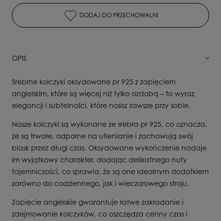
DODAJ DO PRZECHOWALNI
OPIS
Srebrne kolczyki oksydowane pr 925 z zapięciem
angielskim, które są więcej niż tylko ozdobą – to wyraz
elegancji i subtelności, które nosisz zawsze przy sobie.
Nasze kolczyki są wykonane ze srebra pr 925, co oznacza,
że są trwałe, odporne na utlenianie i zachowują swój
blask przez długi czas. Oksydowane wykończenie nadaje
im wyjątkowy charakter, dodając delikatnego nuty
tajemniczości, co sprawia, że są one idealnym dodatkiem
zarówno do codziennego, jak i wieczorowego stroju.
Zapięcie angielskie gwarantuje łatwe zakładanie i
zdejmowanie kolczyków, co oszczędza cenny czas i