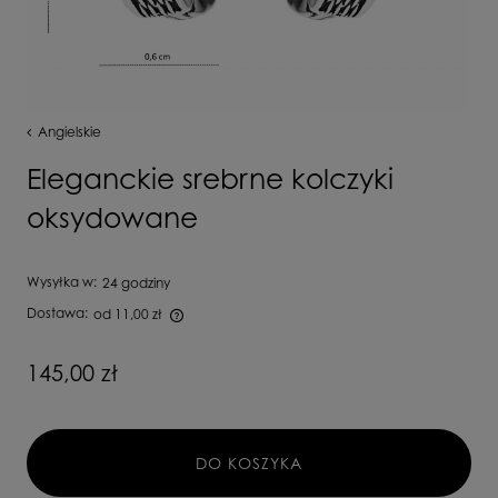
Angielskie
Eleganckie srebrne kolczyki
oksydowane
Wysyłka w:
24 godziny
Dostawa:
od 11,00 zł
Cena nie zawiera ewentualnych kosztów płatności
145,00 zł
DO KOSZYKA