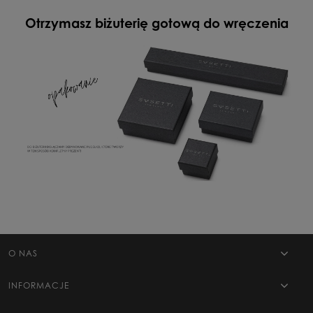
Otrzymasz biżuterię gotową do wręczenia
O NAS
INFORMACJE